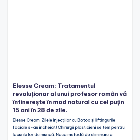
Elesse Cream: Tratamentul
revoluționar al unui profesor român vă
întinerește în mod natural cu cel puțin
15 ani în 28 de zile.
Elesse Cream: Zilele injecțiilor cu Botox și liftingurile
faciale s-au încheiat! Chirurgii plasticieni se tem pentru
locurile lor de muncă. Noua metodă de eliminare a