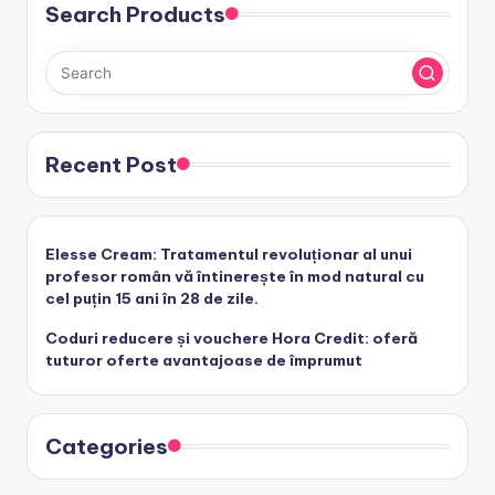
Search Products
Recent Post
Elesse Cream: Tratamentul revoluționar al unui
profesor român vă întinerește în mod natural cu
cel puțin 15 ani în 28 de zile.
Coduri reducere și vouchere Hora Credit: oferă
tuturor oferte avantajoase de împrumut
Categories