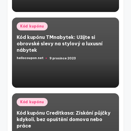
Posted
Kód kupónu
in
Kód kupónu TMnabytek: Užijte si
obrovské slevy na stylový a luxusní
nábytek
hellocoupon.net
9 prosince 2023
Posted
by
Posted
Kód kupónu
in
Kód kupónu Creditkasa: Získání půjčky
kdykoli, bez opuštění domova nebo
práce