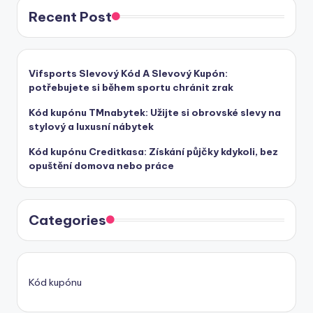
Recent Post
Vifsports Slevový Kód A Slevový Kupón:
potřebujete si během sportu chránit zrak
Kód kupónu TMnabytek: Užijte si obrovské slevy na
stylový a luxusní nábytek
Kód kupónu Creditkasa: Získání půjčky kdykoli, bez
opuštění domova nebo práce
Categories
Kód kupónu