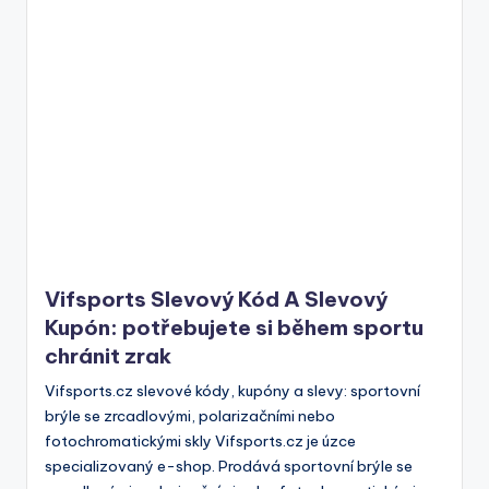
Vifsports Slevový Kód A Slevový
Kupón: potřebujete si během sportu
chránit zrak
Vifsports.cz slevové kódy, kupóny a slevy: sportovní
brýle se zrcadlovými, polarizačními nebo
fotochromatickými skly Vifsports.cz je úzce
specializovaný e-shop. Prodává sportovní brýle se