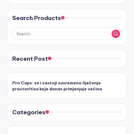
Search Products
Recent Post
Pro Caps: se i sastoji suvremeno liječenje
prostatitisa koje danas primjenjuje većina
Categories