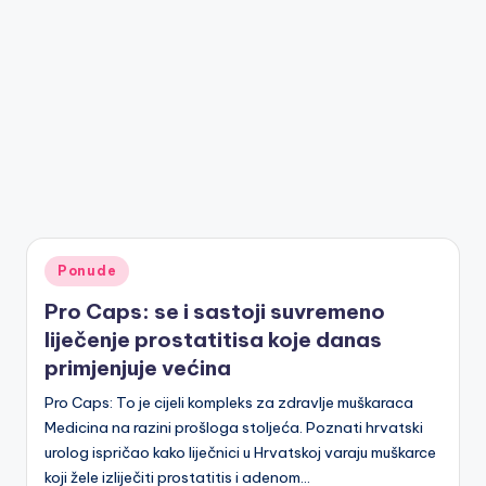
Posted
Ponude
in
Pro Caps: se i sastoji suvremeno
liječenje prostatitisa koje danas
primjenjuje većina
Pro Caps: To je cijeli kompleks za zdravlje muškaraca
Medicina na razini prošloga stoljeća. Poznati hrvatski
urolog ispričao kako liječnici u Hrvatskoj varaju muškarce
koji žele izliječiti prostatitis i adenom…