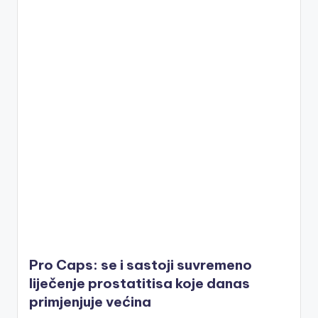
Pro Caps: se i sastoji suvremeno
liječenje prostatitisa koje danas
primjenjuje većina