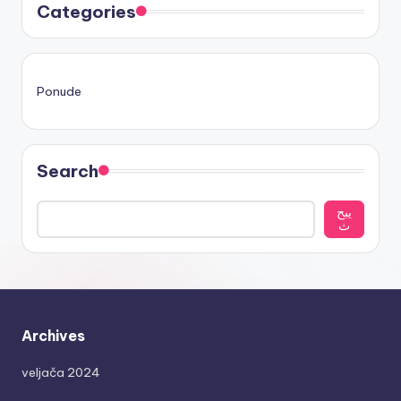
Categories
Ponude
Search
يبح
ث
Archives
veljača 2024