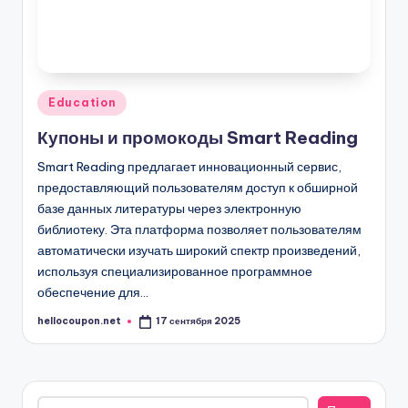
Опубликовано
Education
в
Купоны и промокоды Smart Reading
Smart Reading предлагает инновационный сервис,
предоставляющий пользователям доступ к обширной
базе данных литературы через электронную
библиотеку. Эта платформа позволяет пользователям
автоматически изучать широкий спектр произведений,
используя специализированное программное
обеспечение для…
hellocoupon.net
17 сентября 2025
Запись
от
Поиск