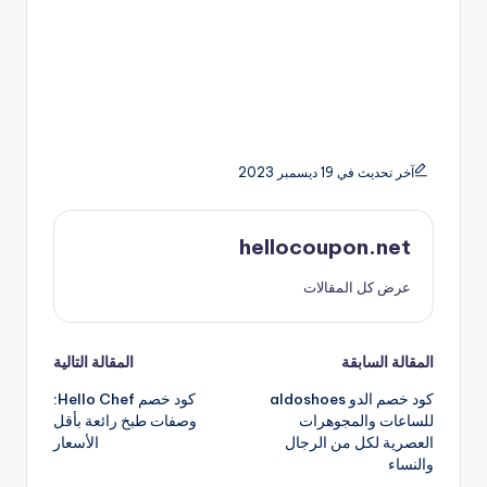
آخر تحديث في 19 ديسمبر 2023
hellocoupon.net
عرض كل المقالات
تصفّح
المقالة السابقة
المقالة التالية
كود خصم الدو aldoshoes
كود خصم Hello Chef:
المقالات
للساعات والمجوهرات
وصفات طبخ رائعة بأقل
العصرية لكل من الرجال
الأسعار
والنساء