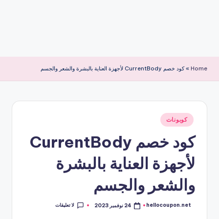
Home
»
كود خصم CurrentBody لأجهزة العناية بالبشرة والشعر والجسم
نُشر
كوبونات
في
كود خصم CurrentBody
لأجهزة العناية بالبشرة
والشعر والجسم
لا تعليقات
hellocoupon.net
24 نوفمبر 2023
تمّ
النشر