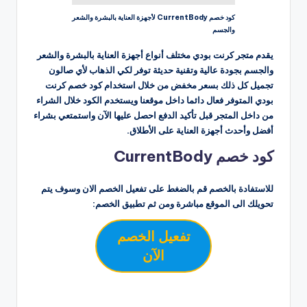
كود خصم CurrentBody لأجهزة العناية بالبشرة والشعر
والجسم
يقدم متجر كرنت بودي مختلف أنواع أجهزة العناية بالبشرة والشعر
والجسم بجودة عالية وتقنية حديثة توفر لكي الذهاب لأي صالون
تجميل كل ذلك بسعر مخفض من خلال استخدام كود خصم كرنت
بودي المتوفر فعال دائما داخل موقعنا ويستخدم الكود خلال الشراء
من داخل المتجر قبل تأكيد الدفع احصل عليها الآن واستمتعي بشراء
أفضل وأحدث أجهزة العناية على الأطلاق.
كود خصم CurrentBody
للاستفادة بالخصم قم بالضغط على تفعيل الخصم الان وسوف يتم
تحويلك الى الموقع مباشرة ومن ثم تطبيق الخصم:
تفعيل الخصم
الآن