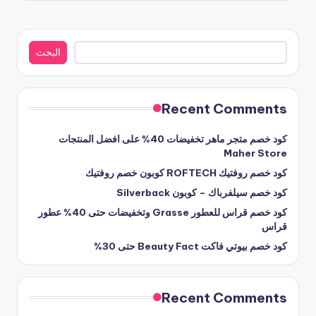
البحث
البحث
Recent Comments
كود خصم متجر ماهر تخفيضات 40% على افضل المنتجات
Maher Store
كود خصم روفتيك ROFTECH كوبون خصم روفتيك
كود خصم سيلفرباك – كوبون Silverback
كود خصم قراس للعطور Grasse وتخفيضات حتى 40% عطور
قراس
كود خصم بيوتي فاكت Beauty Fact حتى 30%
Recent Comments