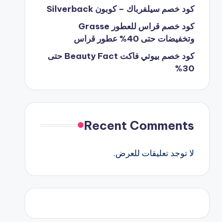
كود خصم سيلفرباك – كوبون Silverback
كود خصم قراس للعطور Grasse
وتخفيضات حتى 40% عطور قراس
كود خصم بيوتي فاكت Beauty Fact حتى
30%
Recent Comments
لا توجد تعليقات للعرض.