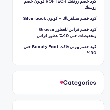
كود خصم روفتيك ROFTECH كوبون خصم
روفتيك
كود خصم سيلفرباك – كوبون Silverback
كود خصم قراس للعطور Grasse
وتخفيضات حتى 40% عطور قراس
كود خصم بيوتي فاكت Beauty Fact حتى
30%
Categories