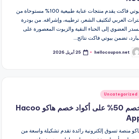
بيوتي فاكت يقدم منتجات عناية طبيعية 100% مستوحاة من
تراث العربي لتكثيف الشعر، ترطيبه، وإشراقه. من بودرة
سدر العضوي إلى الحناء النقية والزيوت المعصورة على
بارد، تضمن بيوتي فاكت نتائج…
25 أبريل 2026
hellocoupon.net
ّ
نشر
اسطة
شر
Uncategorized
ي
خصم 50% على أكواد خصم هاكو Hacoo
Ap
كو منصة تسوق إلكترونية رائدة تقدم تشكيلة واسعة من