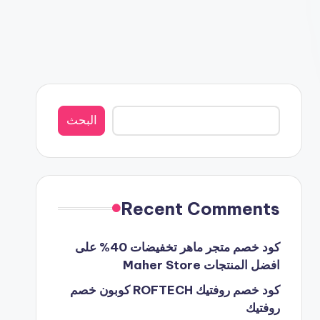
البحث
البحث
Recent Comments
كود خصم متجر ماهر تخفيضات 40% على
افضل المنتجات Maher Store
كود خصم روفتيك ROFTECH كوبون خصم
روفتيك