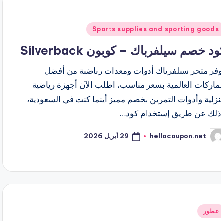
شر
Sports supplies and sporting goods
ي
ود خصم سيلفرباك – كوبون Silverback
وفر متجر سيلفرباك أدوات ومعدات رياضية من أفضل
ماركات العالمية بسعر مناسب، اطلب الآن أجهزة رياضية
زلية وأدوات التمرين بخصم مميز أينما كنت في السعودية،
ذلك عن طريق إستخدام كود…
29 أبريل 2026
hellocoupon.net
ّ
نشر
اسطة
شر
عطور