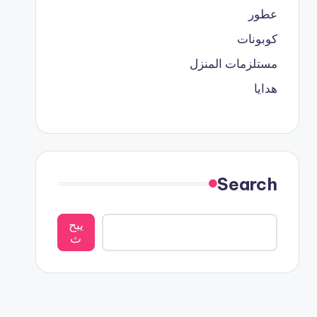
عطور
كوبونات
مستلزمات المنزل
هدايا
Search
يبح
ث