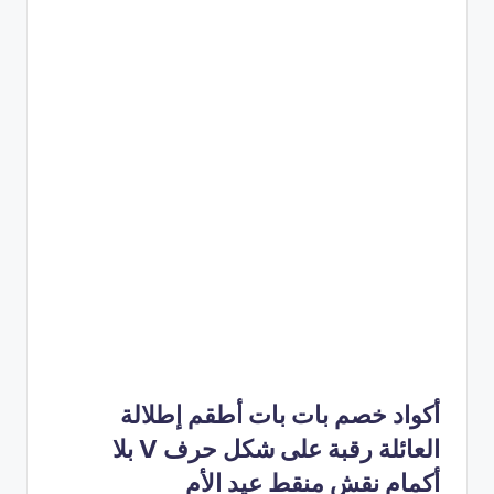
أكواد خصم بات بات أطقم إطلالة
العائلة رقبة على شكل حرف V بلا
أكمام نقش منقط عيد الأم