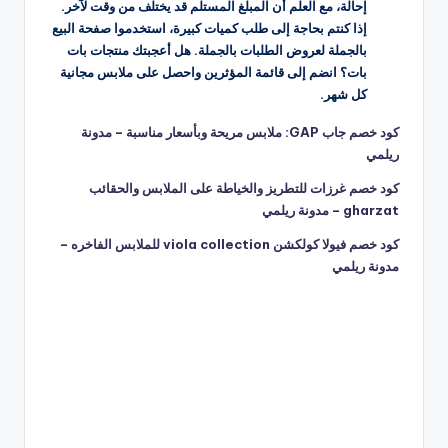
إحالة، مع العلم أن المبلغ المستلم قد يختلف من وقت لآخر.
إذا كنتم بحاجة إلى طلب كميات كبيرة، استخدموا صفحة البيع
بالجملة لعروض الطلبات بالجملة. هل أعجبتك منتجات بات
بات؟ انضم إلى قائمة المؤثرين واحصل على ملابس مجانية
كل شهر.
كود خصم جاب GAP: ملابس مريحة وبأسعار مناسبة – مدونة
ريلمي
كود خصم غرزات للتطريز والخياطة على الملابس والحقائب
gharzat – مدونة ريلمي
كود خصم فيولا كولكشن viola collection للملابس الفاخره –
مدونة ريلمي