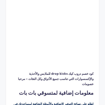
كود خصم دروب كيك drop kicks للملابس والأحذية
والإكسسوارات التي تناسب جميع الأذواق وكل الفئات – مرحبا
خصومات
معلومات إضافية لمتسوقي بات بات
اطلع على نصائح التوفير الإضافية والأسئلة الشائعة لمساعدتك في