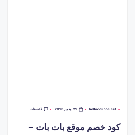
لا تعليقات
hellocoupon.net
29 نوفمبر 2023
تمّ
النشر
بواسطة
كود خصم موقع بات بات –