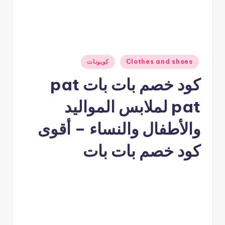
نُشر
Clothes and shoes
كوبونات
في
كود خصم بات بات pat
pat لملابس المواليد
والأطفال والنساء – أقوى
كود خصم بات بات