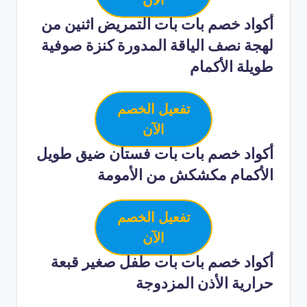
أكواد خصم بات بات التمريض اثنين من
لهجة نصف الياقة المدورة كنزة صوفية
طويلة الأكمام
تفعيل الخصم
الآن
أكواد خصم بات بات فستان ضيق طويل
الأكمام مكشكش من الأمومة
تفعيل الخصم
الآن
أكواد خصم بات بات طفل صغير قبعة
حرارية الأذن المزدوجة