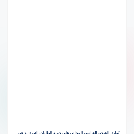
يُطبق الشحن القياسي المجاني على جميع الطلبات التي تزيد عن