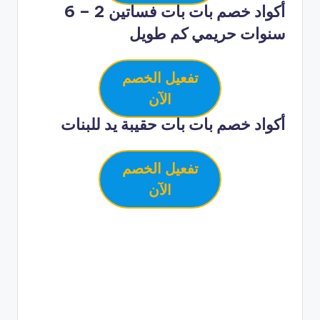
أكواد خصم بات بات فساتين 2 – 6
سنوات حريمي كم طويل
تفعيل الخصم
الآن
أكواد خصم بات بات حقيبة يد للبنات
تفعيل الخصم
الآن