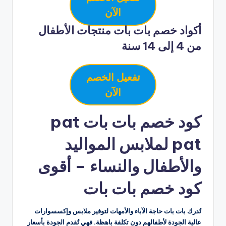
الآن
أكواد خصم بات بات منتجات الأطفال
من 4 إلى 14 سنة
تفعيل الخصم
الآن
كود خصم بات بات pat
pat لملابس المواليد
والأطفال والنساء – أقوى
كود خصم بات بات
تُدرك بات بات حاجة الآباء والأمهات لتوفير ملابس وإكسسوارات
عالية الجودة لأطفالهم دون تكلفة باهظة. فهي تُقدم الجودة بأسعار