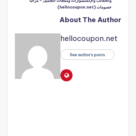
والحقائب والإكسسوارات ومنتجات التجميل – مرحبا
خصومات (hellocoupon.net)
About The Author
hellocoupon.net
See author's posts