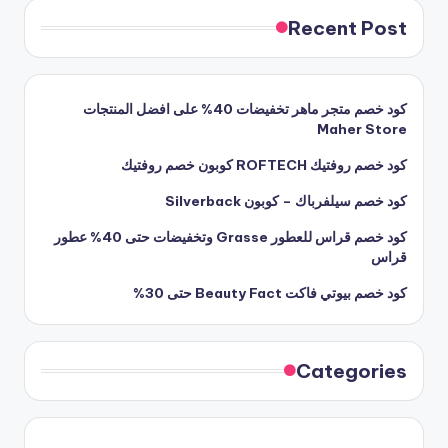
Recent Post
كود خصم متجر ماهر تخفيضات 40% على افضل المنتجات
Maher Store
كود خصم روفتيك ROFTECH كوبون خصم روفتيك
كود خصم سيلفرباك – كوبون Silverback
كود خصم قراس للعطور Grasse وتخفيضات حتى 40% عطور
قراس
كود خصم بيوتي فاكت Beauty Fact حتى 30%
Categories