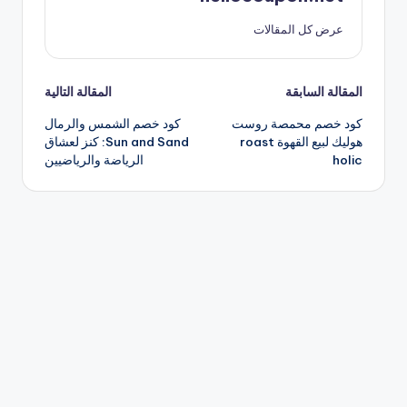
عرض كل المقالات
تصفّح
المقالة السابقة
المقالة التالية
كود خصم محمصة روست
كود خصم الشمس والرمال
المقالات
هوليك لبيع القهوة roast
Sun and Sand: كنز لعشاق
holic
الرياضة والرياضيين