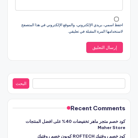
احفظ اسمي، بريدي الإلكتروني، والموقع الإلكتروني في هذا المتصفح
لاستخدامها المرة المقبلة في تعليقي.
البحث
البحث
Recent Comments
كود خصم متجر ماهر تخفيضات 40% على افضل المنتجات
Maher Store
كود خصم روفتيك ROFTECH كوبون خصم روفتيك