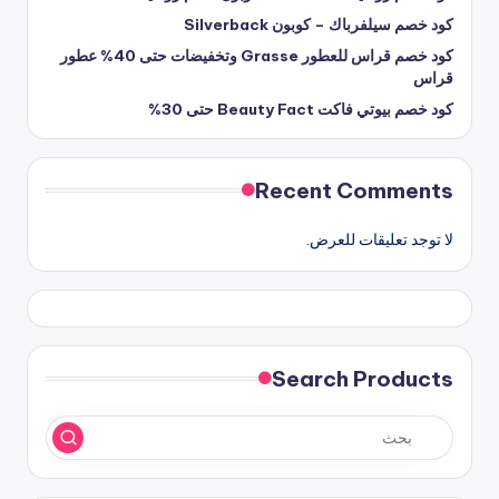
كود خصم سيلفرباك – كوبون Silverback
كود خصم قراس للعطور Grasse وتخفيضات حتى 40% عطور
قراس
كود خصم بيوتي فاكت Beauty Fact حتى 30%
Recent Comments
لا توجد تعليقات للعرض.
Search Products