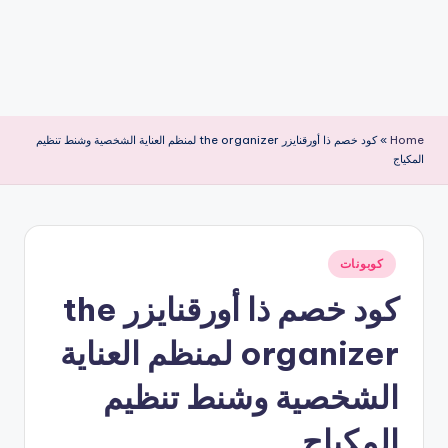
Home
»
كود خصم ذا أورقنايزر the organizer لمنظم العناية الشخصية وشنط تنظيم
المكياج
نُشر
كوبونات
في
كود خصم ذا أورقنايزر the
organizer لمنظم العناية
الشخصية وشنط تنظيم
المكياج