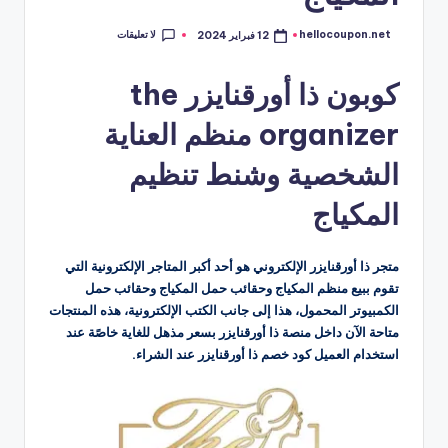
لا تعليقات
hellocoupon.net
12 فبراير 2024
تمّ
النشر
بواسطة
كوبون ذا أورقنايزر the
organizer منظم العناية
الشخصية وشنط تنظيم
المكياج
متجر ذا أورقنايزر الإلكتروني هو أحد أكبر المتاجر الإلكترونية التي
تقوم ببيع منظم المكياج وحقائب حمل المكياج وحقائب حمل
الكمبيوتر المحمول، هذا إلى جانب الكتب الإلكترونية، هذه المنتجات
متاحة الآن داخل منصة ذا أورقنايزر بسعر مذهل للغاية خاصًة عند
استخدام العميل كود خصم ذا أورقنايزر عند الشراء.