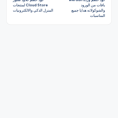
المقالات
باقات من الورود
Cloud Store لمنتجات
والشوكولاته هدايا جميع
المنزل الذكي والالكترونيات
المناسبات