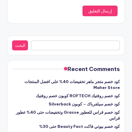
البحث
البحث
Recent Comments
كود خصم متجر ماهر تخفيضات 40% على افضل المنتجات
Maher Store
كود خصم روفتيك ROFTECH كوبون خصم روفتيك
كود خصم سيلفرباك – كوبون Silverback
كود خصم قراس للعطور Grasse وتخفيضات حتى 40% عطور
قراس
كود خصم بيوتي فاكت Beauty Fact حتى 30%