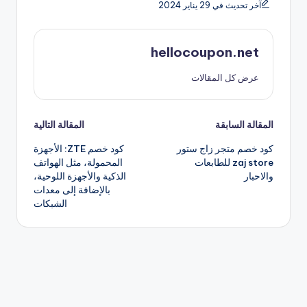
آخر تحديث في 29 يناير 2024
hellocoupon.net
عرض كل المقالات
تصفّح
المقالة السابقة
المقالة التالية
كود خصم متجر زاج ستور
كود خصم ZTE: الأجهزة
المقالات
zaj store للطابعات
المحمولة، مثل الهواتف
والاحبار
الذكية والأجهزة اللوحية،
بالإضافة إلى معدات
الشبكات