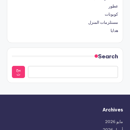
عطور
كوبونات
مستلزمات المنزل
هدايا
Search
يبح
ث
Archives
مايو 2026
أبريل 2026