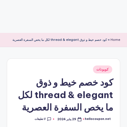
Home
»
كود خصم خيط و ذوق thread & elegant لكل ما يخص السفرة العصرية
نُشر
كوبونات
في
كود خصم خيط و ذوق
thread & elegant لكل
ما يخص السفرة العصرية
لا تعليقات
hellocoupon.net
29 يناير 2024
تمّ
النشر