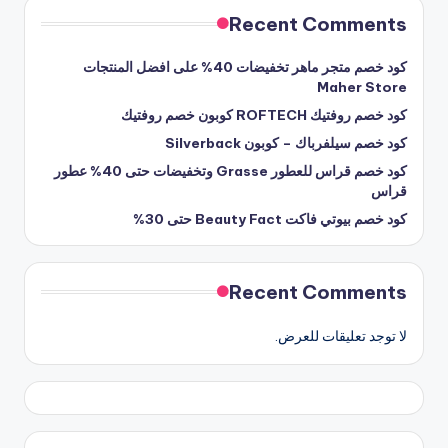
Recent Comments
كود خصم متجر ماهر تخفيضات 40% على افضل المنتجات
Maher Store
كود خصم روفتيك ROFTECH كوبون خصم روفتيك
كود خصم سيلفرباك – كوبون Silverback
كود خصم قراس للعطور Grasse وتخفيضات حتى 40% عطور
قراس
كود خصم بيوتي فاكت Beauty Fact حتى 30%
Recent Comments
لا توجد تعليقات للعرض.