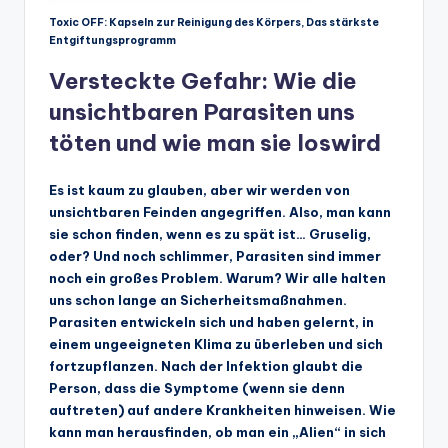
Toxic OFF: Kapseln zur Reinigung des Körpers, Das stärkste
Entgiftungsprogramm
Versteckte Gefahr: Wie die
unsichtbaren Parasiten uns
töten und wie man sie loswird
Es ist kaum zu glauben, aber wir werden von
unsichtbaren Feinden angegriffen. Also, man kann
sie schon finden, wenn es zu spät ist… Gruselig,
oder? Und noch schlimmer, Parasiten sind immer
noch ein großes Problem. Warum? Wir alle halten
uns schon lange an Sicherheitsmaßnahmen.
Parasiten entwickeln sich und haben gelernt, in
einem ungeeigneten Klima zu überleben und sich
fortzupflanzen. Nach der Infektion glaubt die
Person, dass die Symptome (wenn sie denn
auftreten) auf andere Krankheiten hinweisen. Wie
kann man herausfinden, ob man ein „Alien“ in sich