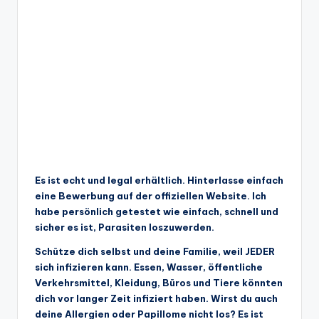
Es ist echt und legal erhältlich. Hinterlasse einfach
eine Bewerbung auf der offiziellen Website. Ich
habe persönlich getestet wie einfach, schnell und
sicher es ist, Parasiten loszuwerden.
Schütze dich selbst und deine Familie, weil JEDER
sich infizieren kann. Essen, Wasser, öffentliche
Verkehrsmittel, Kleidung, Büros und Tiere könnten
dich vor langer Zeit infiziert haben. Wirst du auch
deine Allergien oder Papillome nicht los? Es ist