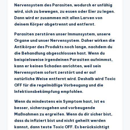
Nervensystem des Parasiten, wodurch er unfähig
wird, sich zu bewegen, zu essen oder Eier zu legen.
Dann wird er zusammen mit allen Larven von
deinem Körper abgetrennt und entfernt.
Parasiten zerstören unser Immunsystem, unsere
Organe und unser Nervensystem. Daher wirken die
Antikörper des Produkts noch lange, nachdem du
die Behandlung abgeschlossen hast. Wenn du
beispielsweise irgendeinen Parasiten aufnimmst,
kann er keinen Schaden anrichten, weil sein
Nervensystem sofort zerstört und er auf
natürliche Weise entfernt wird. Deshalb wird Toxic
OFF für die regelmäßige Vorbeugung und die
Infektionsbekämpfung empfohlen.
Wenn du mindestens ein Symptom hast, ist es
besser, sicherzugehen und vorbeugende
Maßnahmen zu ergreifen. Wenn du dir sicher bist,
dass du infiziert bist und nicht geheilt werden
kannst, dann teste Toxic OFF. Es berücksichtigt