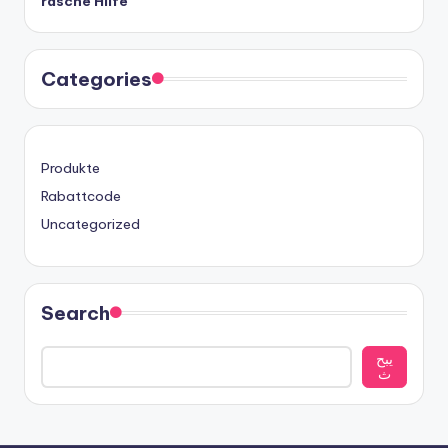
rasche Hilfe
Categories
Produkte
Rabattcode
Uncategorized
Search
يبح
ث