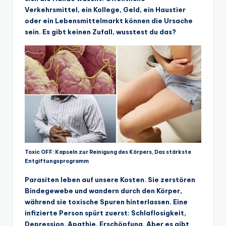
Verkehrsmittel, ein Kollege, Geld, ein Haustier
oder ein Lebensmittelmarkt können die Ursache
sein. Es gibt keinen Zufall, wusstest du das?
Toxic OFF: Kapseln zur Reinigung des Körpers, Das stärkste
Entgiftungsprogramm
Parasiten leben auf unsere Kosten. Sie zerstören
Bindegewebe und wandern durch den Körper,
während sie toxische Spuren hinterlassen. Eine
infizierte Person spürt zuerst: Schlaflosigkeit,
Depression, Apathie, Erschöpfung. Aber es gibt