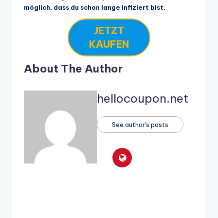
möglich, dass du schon lange infiziert bist.
JETZT
KAUFEN
About The Author
hellocoupon.net
See author's posts