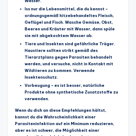
Wasser.
Iss nur die Lebensmittel, die du kennst –
ordnungsgemäß hitzebehandeltes Fleisch,
Geflügel und Fisch. Wasche Gemüse, Obst,
Beeren und Kräuter mit Wasser, dann spüle
sie mit abgekochtem Wasser ab.
Tiere und Insekten sind gefährliche Träger.
Haustiere sollten strikt gemäß des
Tierarztplans gegen Parasiten behandelt
werden, und versuche, nicht in Kontakt mit
Wildtieren zu kommen. Verwende
Insektenschutz.
Vorbeugung – es ist besser, natürliche
Produkte ohne synthetische Zusatzstoffe zu
verwenden.
Wenn du dich an diese Empfehlungen hältst,
kannst du die Wahrscheinlichkeit einer
Parasiteninfektion auf ein Minimum reduzieren,
aber es ist schwer, die Möglichkeit einer