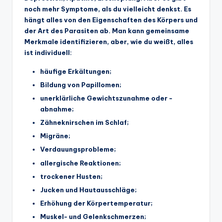
noch mehr Symptome, als du vielleicht denkst. Es
hängt alles von den Eigenschaften des Körpers und
der Art des Parasiten ab. Man kann gemeinsame
Merkmale identifizieren, aber, wie du weißt, alles
ist individuell:
häufige Erkältungen;
Bildung von Papillomen;
unerklärliche Gewichtszunahme oder -
abnahme;
Zähneknirschen im Schlaf;
Migräne;
Verdauungsprobleme;
allergische Reaktionen;
trockener Husten;
Jucken und Hautausschläge;
Erhöhung der Körpertemperatur;
Muskel- und Gelenkschmerzen;