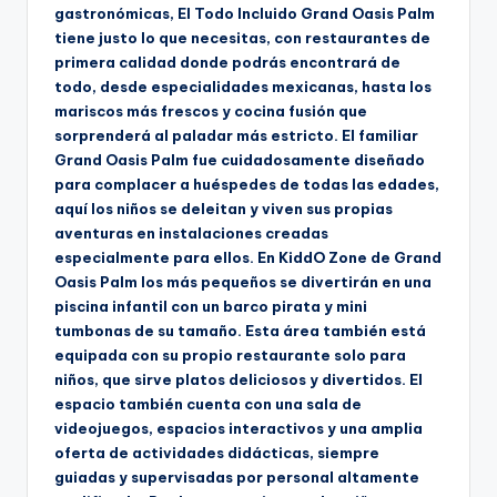
gastronómicas, El Todo Incluido Grand Oasis Palm
tiene justo lo que necesitas, con restaurantes de
primera calidad donde podrás encontrará de
todo, desde especialidades mexicanas, hasta los
mariscos más frescos y cocina fusión que
sorprenderá al paladar más estricto. El familiar
Grand Oasis Palm fue cuidadosamente diseñado
para complacer a huéspedes de todas las edades,
aquí los niños se deleitan y viven sus propias
aventuras en instalaciones creadas
especialmente para ellos. En KiddO Zone de Grand
Oasis Palm los más pequeños se divertirán en una
piscina infantil con un barco pirata y mini
tumbonas de su tamaño. Esta área también está
equipada con su propio restaurante solo para
niños, que sirve platos deliciosos y divertidos. El
espacio también cuenta con una sala de
videojuegos, espacios interactivos y una amplia
oferta de actividades didácticas, siempre
guiadas y supervisadas por personal altamente