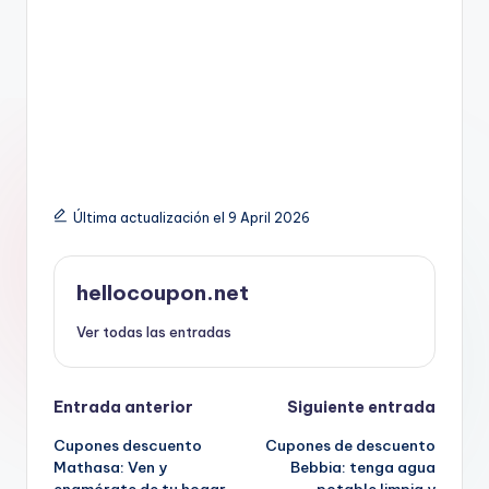
Última actualización el 9 April 2026
hellocoupon.net
Ver todas las entradas
Navegación
Entrada anterior
Siguiente entrada
Cupones descuento
Cupones de descuento
de
Mathasa: Ven y
Bebbia: tenga agua