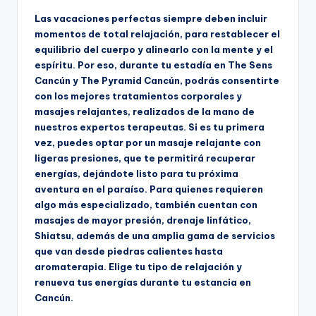
Las vacaciones perfectas siempre deben incluir
momentos de total relajación, para restablecer el
equilibrio del cuerpo y alinearlo con la mente y el
espíritu. Por eso, durante tu estadía en The Sens
Cancún y The Pyramid Cancún, podrás consentirte
con los mejores tratamientos corporales y
masajes relajantes, realizados de la mano de
nuestros expertos terapeutas. Si es tu primera
vez, puedes optar por un masaje relajante con
ligeras presiones, que te permitirá recuperar
energías, dejándote listo para tu próxima
aventura en el paraíso. Para quienes requieren
algo más especializado, también cuentan con
masajes de mayor presión, drenaje linfático,
Shiatsu, además de una amplia gama de servicios
que van desde piedras calientes hasta
aromaterapia. Elige tu tipo de relajación y
renueva tus energías durante tu estancia en
Cancún.