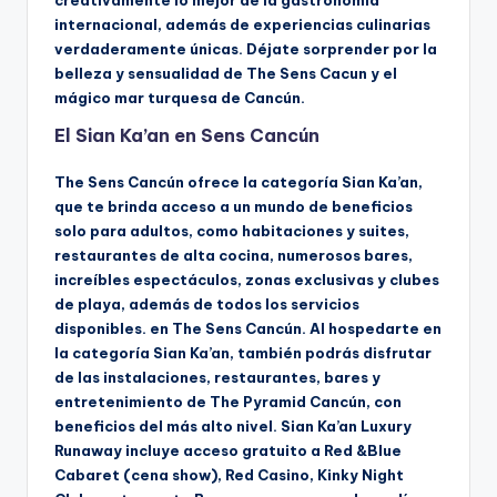
creativamente lo mejor de la gastronomía
internacional, además de experiencias culinarias
verdaderamente únicas. Déjate sorprender por la
belleza y sensualidad de The Sens Cacun y el
mágico mar turquesa de Cancún.
El Sian Ka’an en Sens Cancún
The Sens Cancún ofrece la categoría Sian Ka’an,
que te brinda acceso a un mundo de beneficios
solo para adultos, como habitaciones y suites,
restaurantes de alta cocina, numerosos bares,
increíbles espectáculos, zonas exclusivas y clubes
de playa, además de todos los servicios
disponibles. en The Sens Cancún. Al hospedarte en
la categoría Sian Ka’an, también podrás disfrutar
de las instalaciones, restaurantes, bares y
entretenimiento de The Pyramid Cancún, con
beneficios del más alto nivel. Sian Ka’an Luxury
Runaway incluye acceso gratuito a Red &Blue
Cabaret (cena show), Red Casino, Kinky Night