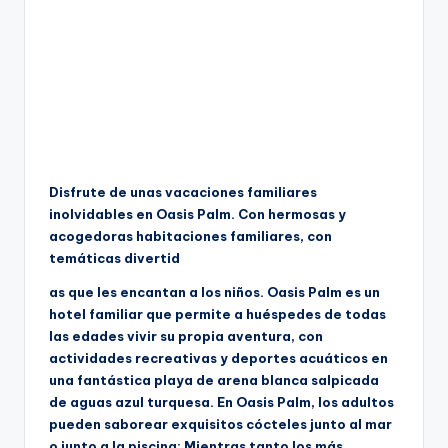
Disfrute de unas vacaciones familiares
inolvidables en Oasis Palm. Con hermosas y
acogedoras habitaciones familiares, con
temáticas divertid
as que les encantan a los niños. Oasis Palm es un
hotel familiar que permite a huéspedes de todas
las edades vivir su propia aventura, con
actividades recreativas y deportes acuáticos en
una fantástica playa de arena blanca salpicada
de aguas azul turquesa. En Oasis Palm, los adultos
pueden saborear exquisitos cócteles junto al mar
o junto a la piscina; Mientras tanto los más