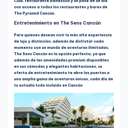
Club, restaurante Benazuza y un pase de un día
con acceso a todos los restaurantes y bares de
The Pyramid Cancún.
Entretenimiento en The Sens Cancún
Para quienes desean vivir la más alta experiencia
de lujo y distinción, además de disfrutar cada
momento con un mundo de aventuras ilimitadas,
The Sens Cancún es la opción perfecta, ya que
además de las amenidades premium disponibles
en sus cómodas y elegantes habitaciones, su
oferta de entretenimiento te abre las puertas a
una amplia gama de aventuras únicas, cada día de
tu estadía todo incluido en Cancún.