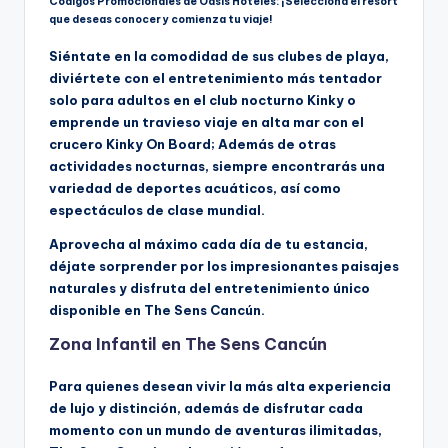
Códigos Promocionales de Oasis Hoteles: ¡Selecciona el resort
que deseas conocer y comienza tu viaje!
Siéntate en la comodidad de sus clubes de playa,
diviértete con el entretenimiento más tentador
solo para adultos en el club nocturno Kinky o
emprende un travieso viaje en alta mar con el
crucero Kinky On Board; Además de otras
actividades nocturnas, siempre encontrarás una
variedad de deportes acuáticos, así como
espectáculos de clase mundial.
Aprovecha al máximo cada día de tu estancia,
déjate sorprender por los impresionantes paisajes
naturales y disfruta del entretenimiento único
disponible en The Sens Cancún.
Zona Infantil en The Sens Cancún
Para quienes desean vivir la más alta experiencia
de lujo y distinción, además de disfrutar cada
momento con un mundo de aventuras ilimitadas,