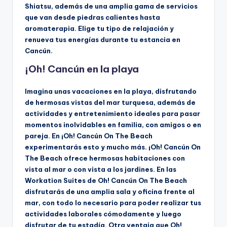
Shiatsu, además de una amplia gama de servicios
que van desde piedras calientes hasta
aromaterapia. Elige tu tipo de relajación y
renueva tus energías durante tu estancia en
Cancún.
¡Oh! Cancún en la playa
Imagina unas vacaciones en la playa, disfrutando
de hermosas vistas del mar turquesa, además de
actividades y entretenimiento ideales para pasar
momentos inolvidables en familia, con amigos o en
pareja. En ¡Oh! Cancún On The Beach
experimentarás esto y mucho más. ¡Oh! Cancún On
The Beach ofrece hermosas habitaciones con
vista al mar o con vista a los jardines. En las
Workation Suites de Oh! Cancún On The Beach
disfrutarás de una amplia sala y oficina frente al
mar, con todo lo necesario para poder realizar tus
actividades laborales cómodamente y luego
disfrutar de tu estadía. Otra ventaja que Oh!