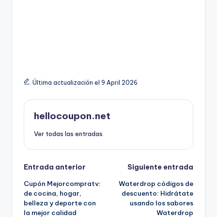
Última actualización el 9 April 2026
hellocoupon.net
Ver todas las entradas
Navegación
Entrada anterior
Siguiente entrada
Cupón Mejorcompratv:
Waterdrop códigos de
de
de cocina, hogar,
descuento: Hidrátate
belleza y deporte con
usando los sabores
entradas
la mejor calidad
Waterdrop