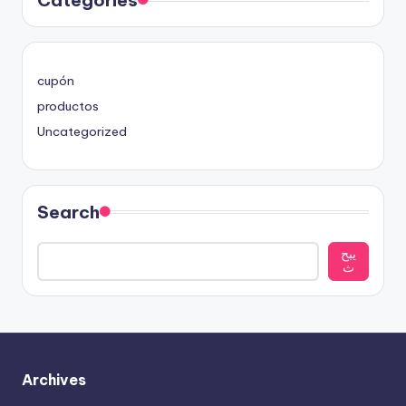
Categories
cupón
productos
Uncategorized
Search
يبح
ث
Archives