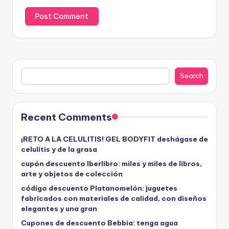
Search
Search
Recent Comments
¡RETO A LA CELULITIS! GEL BODYFIT deshágase de
celulitis y de la grasa
cupón descuento Iberlibro: miles y miles de libros,
arte y objetos de colección
código descuento Platanomelón: juguetes
fabricados con materiales de calidad, con diseños
elegantes y una gran
Cupones de descuento Bebbia: tenga agua