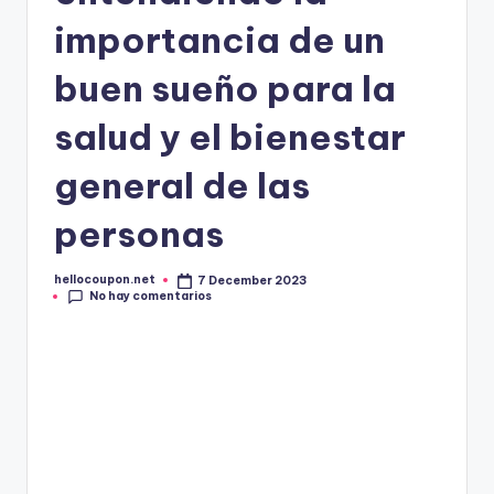
importancia de un
buen sueño para la
salud y el bienestar
general de las
personas
hellocoupon.net
7 December 2023
Publicado
No hay comentarios
por