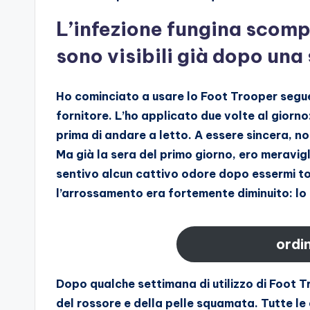
L’infezione fungina scompa
sono visibili già dopo una
Ho cominciato a usare lo Foot Trooper seguend
fornitore. L’ho applicato due volte al giorno
prima di andare a letto. A essere sincera, no
Ma già la sera del primo giorno, ero meravig
sentivo alcun cattivo odore dopo essermi tol
l’arrossamento era fortemente diminuito: lo
ordi
Dopo qualche settimana di utilizzo di Foot 
del rossore e della pelle squamata. Tutte le