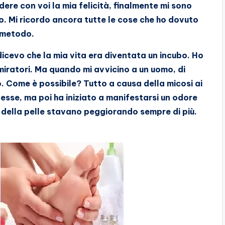
dere con voi la mia felicità, finalmente mi sono
ivo. Mi ricordo ancora tutte le cose che ho dovuto
 metodo.
 dicevo che la mia vita era diventata un incubo. Ho
miratori. Ma quando mi avvicino a un uomo, di
ò. Come è possibile? Tutto a causa della micosi ai
pesse, ma poi ha iniziato a manifestarsi un odore
one della pelle stavano peggiorando sempre di più.