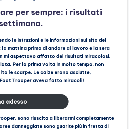
re per sempre: i risultati
 settimana.
o le istruzioni e le informazioni sul sito del
: la mattina prima di andare al lavoro e la sera
n mi aspettavo affatto dei risultati miracolosi.
liata. Per la prima volta in molto tempo, non
ta le scarpe. Le calze erano asciutte,
 Foot Trooper aveva fatto miracoli!
na adesso
Trooper, sono riuscita a liberarmi completamente
 aree danneggiate sono guarite più in fretta di