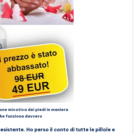
one micotica dei piedi in maniera
he funziona davvero
istente. Ho perso il conto di tutte le pillole e