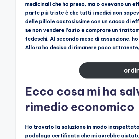
medicinali che ho preso, ma o avevano un e
parte più triste è che tutti i medici non sa
delle pillole costosissime con un sacco di ef
se non vendere l’auto e comprare un trattam
tedeschi. Al secondo mese di assunzione, ho 
Allora ho deciso di rimanere poco attraente,
ordi
Ecco cosa mi ha salv
rimedio economico
Ho trovato la soluzione in modo inaspettato
podologa certificata che mi avrebbe aiutata 