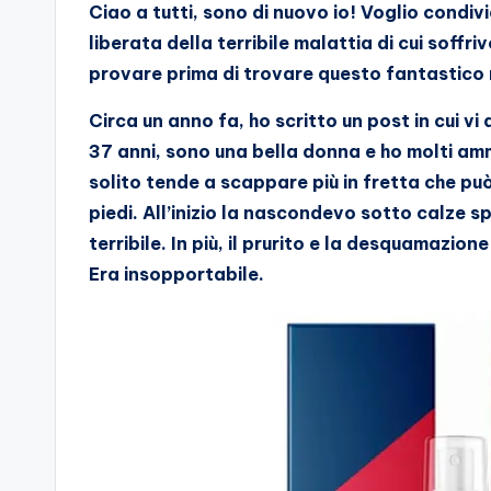
Ciao a tutti, sono di nuovo io! Voglio condivi
liberata della terribile malattia di cui soffr
provare prima di trovare questo fantastico
Circa un anno fa, ho scritto un post in cui vi
37 anni, sono una bella donna e ho molti am
solito tende a scappare più in fretta che pu
piedi. All’inizio la nascondevo sotto calze s
terribile. In più, il prurito e la desquamazi
Era insopportabile.