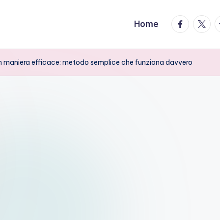
facebook.
twitte
t
Home
 in maniera efficace: metodo semplice che funziona davvero