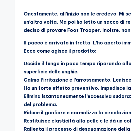
Onestamente, all’inizio non le credevo. Mi 
un’altra volta. Ma poi ho letto un sacco di r
deciso di provare Foot Trooper. Inoltre, no
Il pacco è arrivato in fretta. L’ho aperto imm
Ecco come agisce il prodotto:
Uccide il fungo in poco tempo riparando all
superficie delle unghie.
Calma l’irritazione e l’arrossamento. Lenisce 
Ha un forte effetto preventivo. Impedisce la
Elimina istantaneamente l’eccessiva sudora
del problema.
Riduce il gonfiore e normalizza la circolazio
Restituisce elasticità alla pelle e le dà un co
Rallenta il processo di desquamazione della p