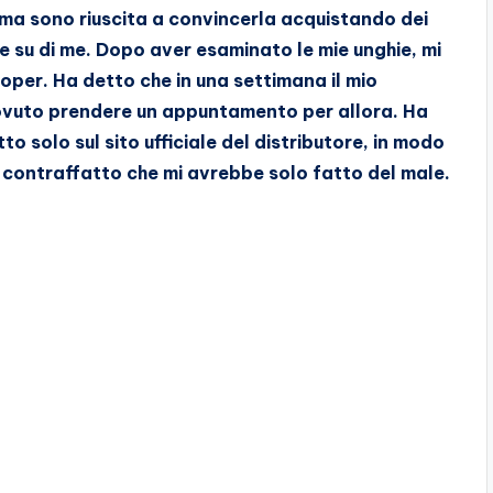
, ma sono riuscita a convincerla acquistando dei
e su di me. Dopo aver esaminato le mie unghie, mi
oper. Ha detto che in una settimana il mio
vuto prendere un appuntamento per allora. Ha
 solo sul sito ufficiale del distributore, in modo
o contraffatto che mi avrebbe solo fatto del male.