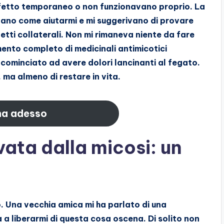
ffetto temporaneo o non funzionavano proprio. La
pevano come aiutarmi e mi suggerivano di provare
fetti collaterali. Non mi rimaneva niente da fare
ento completo di medicinali antimicotici
cominciato ad avere dolori lancinanti al fegato.
 ma almeno di restare in vita.
na adesso
ata dalla micosi: un
. Una vecchia amica mi ha parlato di una
a liberarmi di questa cosa oscena. Di solito non