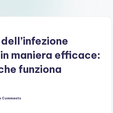
dell’infezione
 in maniera efficace:
che funziona
o Comments