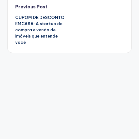
Post
Previous Post
CUPOM DE DESCONTO
navigation
EMCASA: A startup de
compra e venda de
imóveis que entende
você