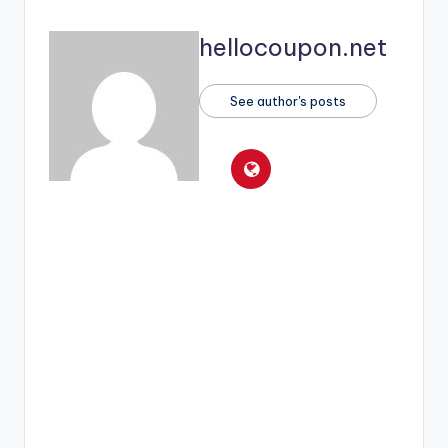
hellocoupon.net
See author's posts