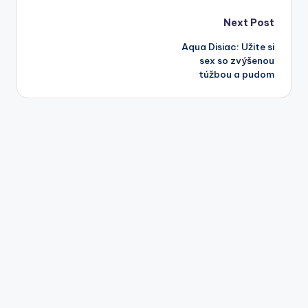
Post
Next Post
Aqua Disiac: Užite si
navigation
sex so zvýšenou
túžbou a pudom