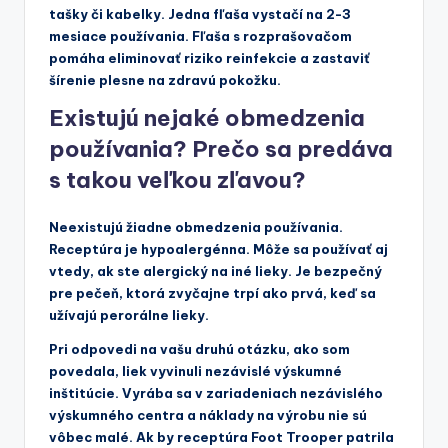
tašky či kabelky. Jedna fľaša vystačí na 2-3
mesiace používania. Fľaša s rozprašovačom
pomáha eliminovať riziko reinfekcie a zastaviť
šírenie plesne na zdravú pokožku.
Existujú nejaké obmedzenia
používania? Prečo sa predáva
s takou veľkou zľavou?
Neexistujú žiadne obmedzenia používania.
Receptúra je hypoalergénna. Môže sa používať aj
vtedy, ak ste alergický na iné lieky. Je bezpečný
pre pečeň, ktorá zvyčajne trpí ako prvá, keď sa
užívajú perorálne lieky.
Pri odpovedi na vašu druhú otázku, ako som
povedala, liek vyvinuli nezávislé výskumné
inštitúcie. Vyrába sa v zariadeniach nezávislého
výskumného centra a náklady na výrobu nie sú
vôbec malé. Ak by receptúra Foot Trooper patrila