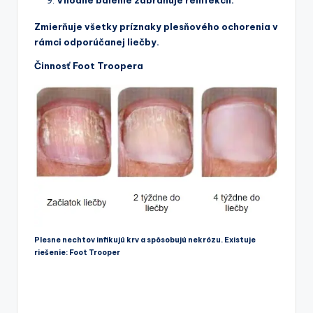
Zmierňuje všetky príznaky plesňového ochorenia v
rámci odporúčanej liečby.
Činnosť Foot Troopera
Plesne nechtov infikujú krv a spôsobujú nekrózu. Existuje
riešenie: Foot Trooper