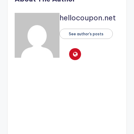
hellocoupon.net
See author's posts