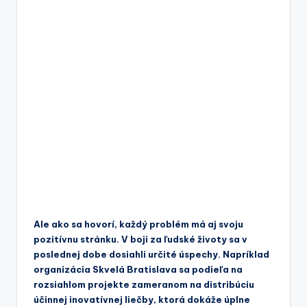
Ale ako sa hovorí, každý problém má aj svoju
pozitívnu stránku. V boji za ľudské životy sa v
poslednej dobe dosiahli určité úspechy. Napríklad
organizácia Skvelá Bratislava sa podieľa na
rozsiahlom projekte zameranom na distribúciu
účinnej inovatívnej liečby, ktorá dokáže úplne