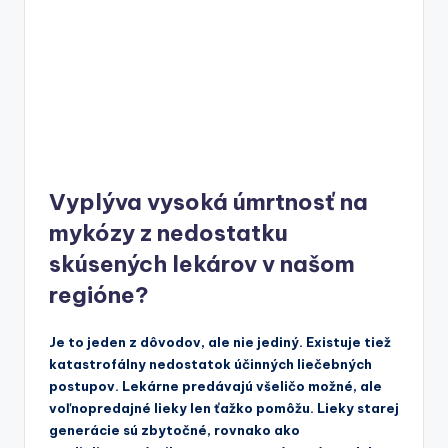
Vyplýva vysoká úmrtnosť na
mykózy z nedostatku
skúsených lekárov v našom
regióne?
Je to jeden z dôvodov, ale nie jediný. Existuje tiež
katastrofálny nedostatok účinných liečebných
postupov. Lekárne predávajú všeličo možné, ale
voľnopredajné lieky len ťažko pomôžu. Lieky starej
generácie sú zbytočné, rovnako ako