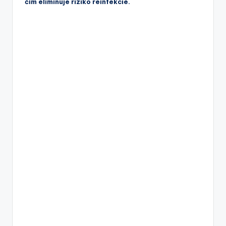
čím eliminuje riziko reinfekcie.