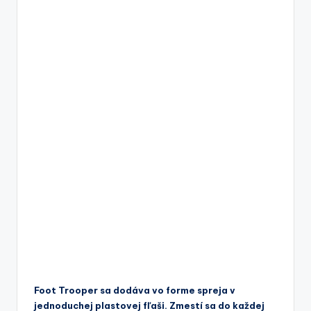
Foot Trooper sa dodáva vo forme spreja v
jednoduchej plastovej fľaši. Zmestí sa do každej