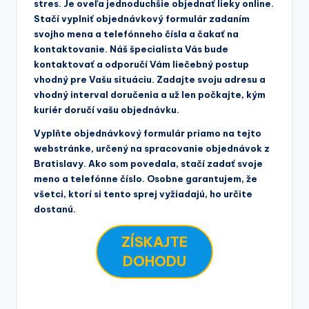
stres. Je oveľa jednoduchšie objednať lieky online.
Stačí vyplniť objednávkový formulár zadaním
svojho mena a telefónneho čísla a čakať na
kontaktovanie. Náš špecialista Vás bude
kontaktovať a odporučí Vám liečebný postup
vhodný pre Vašu situáciu. Zadajte svoju adresu a
vhodný interval doručenia a už len počkajte, kým
kuriér doručí vašu objednávku.
Vyplňte objednávkový formulár priamo na tejto
webstránke, určený na spracovanie objednávok z
Bratislavy. Ako som povedala, stačí zadať svoje
meno a telefónne číslo. Osobne garantujem, že
všetci, ktorí si tento sprej vyžiadajú, ho určite
dostanú.
ZÍSKAJTE
DOHODU