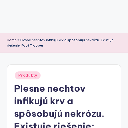
Home
»
Plesne nechtov infikujú krv a spôsobujú nekrózu. Existuje
riešenie: Foot Trooper
Posted
Produkty
in
Plesne nechtov
infikujú krv a
spôsobujú nekrózu.
Existuje riešenie: