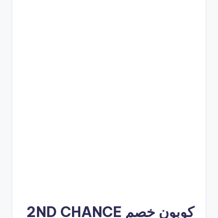
كوبون خصم 2ND CHANCE