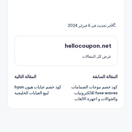
آخر تحديث في 6 فبراير 2024
hellocoupon.net
عرض كل المقالات
تصفّح
المقالة السابقة
المقالة التالية
كود خصم موجات الصمامات
كود خصم عبايات هيون hyun
المقالات
fuse waves للالكترونيات
لبيع العبايات الخليجية
والجوالات و اجهزة الالعاب