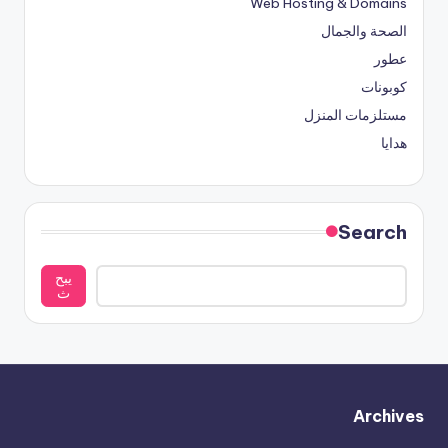
Web Hosting & Domains
الصحة والجمال
عطور
كوبونات
مستلزمات المنزل
هدايا
Search
يبح
ث
Archives