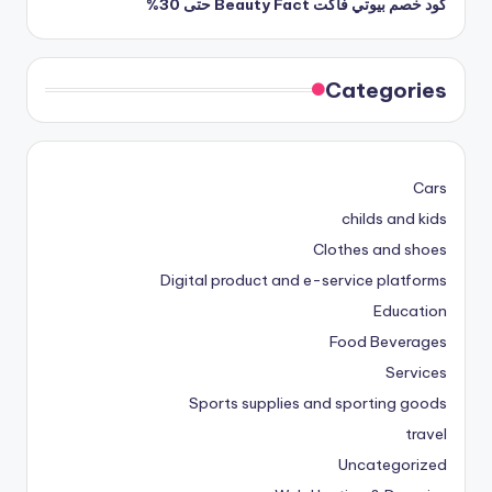
كود خصم بيوتي فاكت Beauty Fact حتى 30%
Categories
Cars
childs and kids
Clothes and shoes
Digital product and e-service platforms
Education
Food Beverages
Services
Sports supplies and sporting goods
travel
Uncategorized