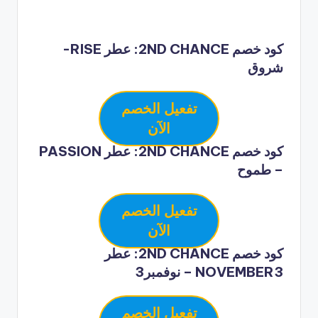
كود خصم 2ND CHANCE: عطر RISE-
شروق
تفعيل الخصم
الآن
كود خصم 2ND CHANCE: عطر PASSION
– طموح
تفعيل الخصم
الآن
كود خصم 2ND CHANCE: عطر
NOVEMBER3 – نوفمبر3
تفعيل الخصم