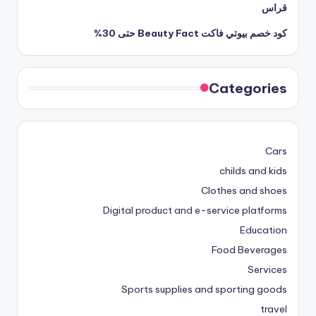
قراس
كود خصم بيوتي فاكت Beauty Fact حتى 30%
Categories
Cars
childs and kids
Clothes and shoes
Digital product and e-service platforms
Education
Food Beverages
Services
Sports supplies and sporting goods
travel