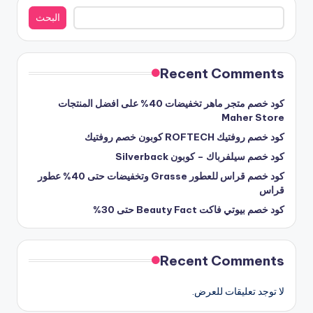
البحث
البحث
Recent Comments
كود خصم متجر ماهر تخفيضات 40% على افضل المنتجات
Maher Store
كود خصم روفتيك ROFTECH كوبون خصم روفتيك
كود خصم سيلفرباك – كوبون Silverback
كود خصم قراس للعطور Grasse وتخفيضات حتى 40% عطور
قراس
كود خصم بيوتي فاكت Beauty Fact حتى 30%
Recent Comments
لا توجد تعليقات للعرض.