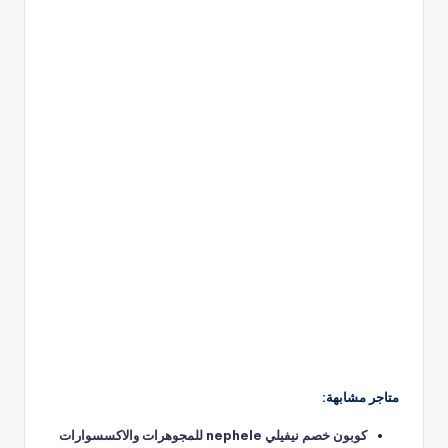
متاجر مشابهة:
كوبون خصم نيفيلي nephele للمجوهرات والاكسسوارات