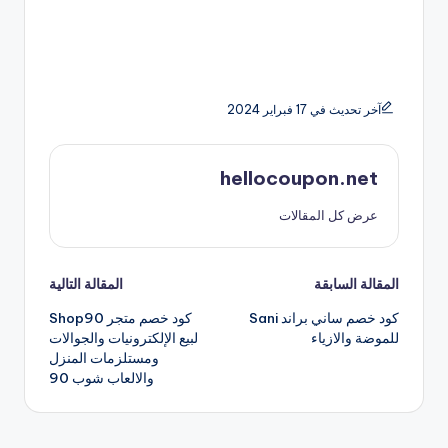
آخر تحديث في 17 فبراير 2024
hellocoupon.net
عرض كل المقالات
تصفّح
المقالة السابقة
المقالة التالية
كود خصم ساني براند Sani
كود خصم متجر Shop90
المقالات
للموضة والازياء
لبيع الإلكترونيات والجوالات
ومستلزمات المنزل
والالعاب شوب 90