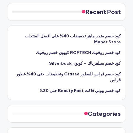
Recent Post
كود خصم متجر ماهر تخفيضات 40% على افضل المنتجات
Maher Store
كود خصم روفتيك ROFTECH كوبون خصم روفتيك
كود خصم سيلفرباك – كوبون Silverback
كود خصم قراس للعطور Grasse وتخفيضات حتى 40% عطور
قراس
كود خصم بيوتي فاكت Beauty Fact حتى 30%
Categories