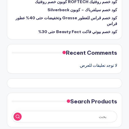
كود خصم روفتيك ROFTECH كوبون خصم روفتيك
كود خصم سيلفرباك – كوبون Silverback
كود خصم قراس للعطور Grasse وتخفيضات حتى 40% عطور
قراس
كود خصم بيوتي فاكت Beauty Fact حتى 30%
Recent Comments
لا توجد تعليقات للعرض.
Search Products