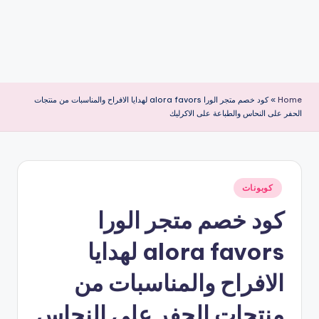
Home
»
كود خصم متجر الورا alora favors لهدايا الافراح والمناسبات من منتجات
الحفر على النحاس والطباعة على الاكرليك
نُشر
كوبونات
في
كود خصم متجر الورا
alora favors لهدايا
الافراح والمناسبات من
منتجات الحفر على النحاس