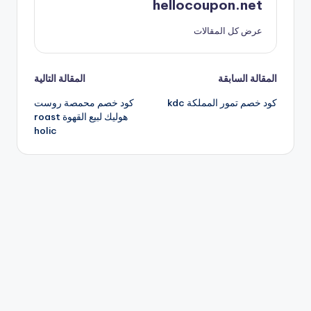
hellocoupon.net
عرض كل المقالات
تصفّح
المقالة السابقة
المقالة التالية
كود خصم تمور المملكة kdc
كود خصم محمصة روست
المقالات
هوليك لبيع القهوة roast
holic