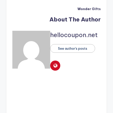
Wonder Gifts
About The Author
hellocoupon.net
See author's posts