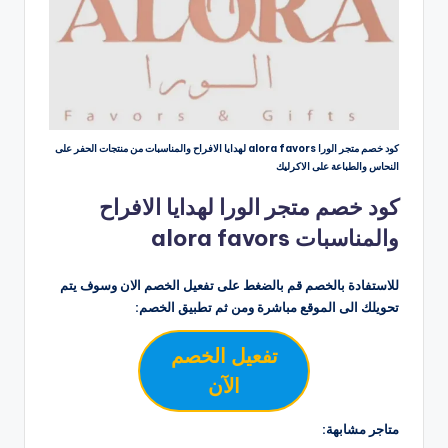
كود خصم متجر الورا alora favors لهدايا الافراح والمناسبات من منتجات الحفر على
النحاس والطباعة على الاكرليك
كود خصم متجر الورا لهدايا الافراح
والمناسبات alora favors
للاستفادة بالخصم قم بالضغط على تفعيل الخصم الان وسوف يتم
تحويلك الى الموقع مباشرة ومن ثم تطبيق الخصم:
تفعيل الخصم
الآن
متاجر مشابهة: