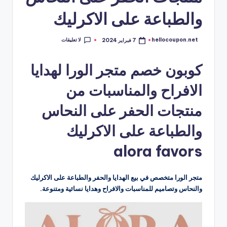
والطباعة على الاكرليك
لا تعليقات
hellocoupon.net
7 فبراير 2024
تمّ
النشر
بواسطة
كوبون خصم متجر الورا لهدايا
الافراح والمناسبات من
منتجات الحفر على النحاس
والطباعة على الاكرليك
alora favors
متجر الورا متخصص في بيع الهدايا والحفر والطباعة على الاكرليك
والنحاس وتصاميم للمناسبات والافراح وهدايا نسائية ومتنوعة.