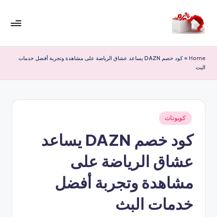
لتجاوز
لى
م
لمحتوى
ر
Home
»
كود خصم DAZN يساعد عشاق الرياضة على مشاهدة وتجربة أفضل خدمات
البث
حب
ا
خ
نُشر
ص
كوبونات
في
كود خصم DAZN يساعد
و
ما
عشاق الرياضة على
ت
مشاهدة وتجربة أفضل
خدمات البث