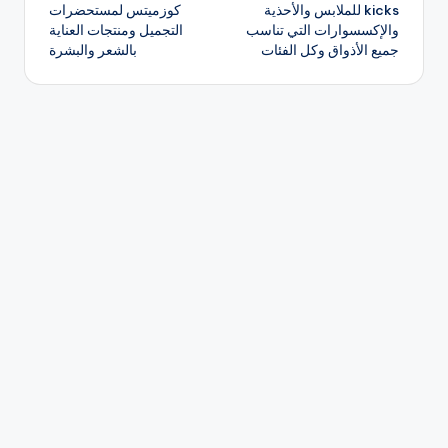
المقالات
kicks للملابس والأحذية
كوزميتس لمستحضرات
والإكسسوارات التي تناسب
التجميل ومنتجات العناية
جميع الأذواق وكل الفئات
بالشعر والبشرة