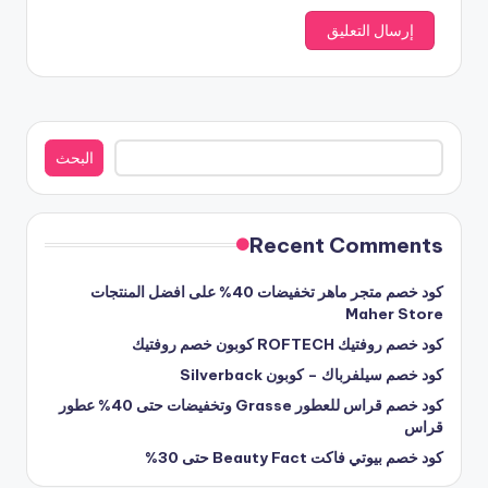
البحث
البحث
Recent Comments
كود خصم متجر ماهر تخفيضات 40% على افضل المنتجات
Maher Store
كود خصم روفتيك ROFTECH كوبون خصم روفتيك
كود خصم سيلفرباك – كوبون Silverback
كود خصم قراس للعطور Grasse وتخفيضات حتى 40% عطور
قراس
كود خصم بيوتي فاكت Beauty Fact حتى 30%