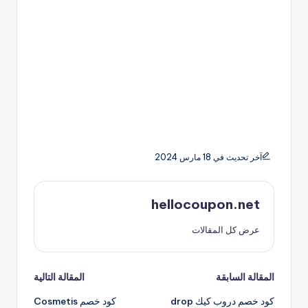
آخر تحديث في 18 مارس 2024
hellocoupon.net
عرض كل المقالات
تصفّح
المقالة السابقة
المقالة التالية
كود خصم دروب كيك drop
كود خصم Cosmetis