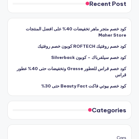
Recent Post
كود خصم متجر ماهر تخفيضات 40% على افضل المنتجات
Maher Store
كود خصم روفتيك ROFTECH كوبون خصم روفتيك
كود خصم سيلفرباك – كوبون Silverback
كود خصم قراس للعطور Grasse وتخفيضات حتى 40% عطور
قراس
كود خصم بيوتي فاكت Beauty Fact حتى 30%
Categories
Cars