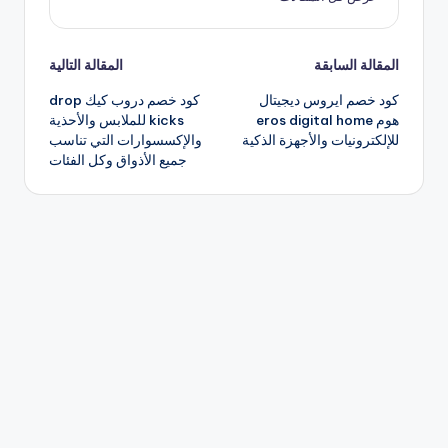
تصفّح
المقالة السابقة
المقالة التالية
كود خصم ايروس ديجيتال
كود خصم دروب كيك drop
المقالات
هوم eros digital home
kicks للملابس والأحذية
للإلكترونيات والأجهزة الذكية
والإكسسوارات التي تناسب
جميع الأذواق وكل الفئات