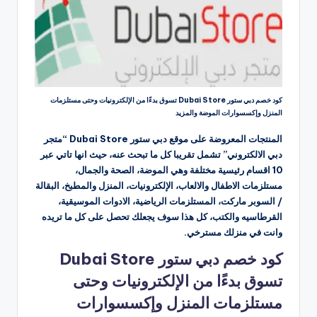
كود خصم دبي ستور Dubai Store تسوق بدءًا من الإلكترونيات وحتى مستلزمات
المنزل وإكسسوارات الموضة والمزيد
المنتجات المعروضة على موقع دبي ستور Dubai Store “متجر
دبي الالكتروني” تشمل تقريبا كل ما تبحث عنه، حيث انها تاتي عبر
10 اقسام رئيسية مختلفة وهي الموضة، الصحة والجمال،
مستلزمات الاطفال والالعاب، الإلكترونيات، المنزل والمطبخ، البقالة
/ السوبر ماركت، المستلزمات الرياضية، الادوات الموسيقية،
القرطاسيه والكتب، كل هذا سوف يجعلك تحصل على كل ما تريده
وانت في منزلك مسترخي.
كود خصم دبي ستور Dubai Store
تسوق بدءًا من الإلكترونيات وحتى
مستلزمات المنزل وإكسسوارات