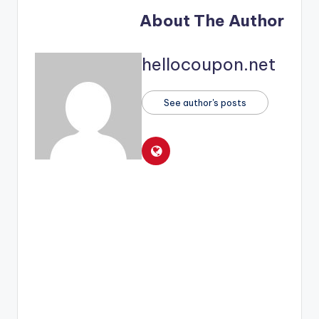
About The Author
hellocoupon.net
See author's posts