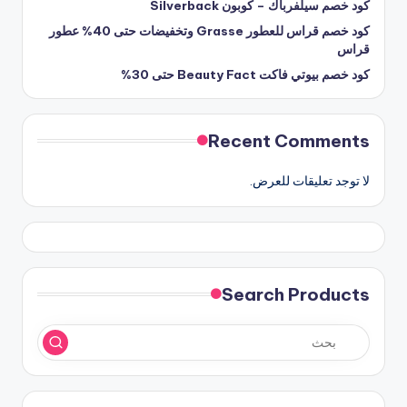
كود خصم سيلفرباك – كوبون Silverback
كود خصم قراس للعطور Grasse وتخفيضات حتى 40% عطور
قراس
كود خصم بيوتي فاكت Beauty Fact حتى 30%
Recent Comments
لا توجد تعليقات للعرض.
Search Products