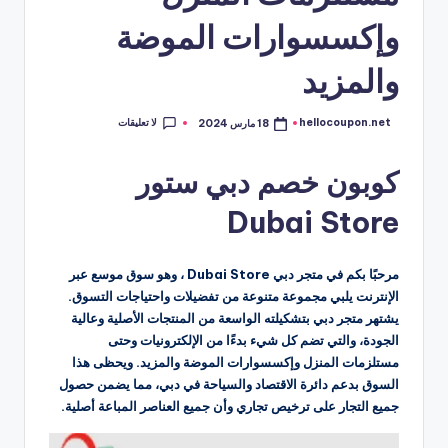
وإكسسوارات الموضة
والمزيد
لا تعليقات
hellocoupon.net
18 مارس 2024
تمّ
النشر
بواسطة
كوبون خصم دبي ستور
Dubai Store
مرحبًا بكم في متجر دبي Dubai Store ، وهو سوق موسع عبر
الإنترنت يلبي مجموعة متنوعة من تفضيلات واحتياجات التسوق.
يشتهر متجر دبي بتشكيلته الواسعة من المنتجات الأصلية وعالية
الجودة، والتي تضم كل شيء بدءًا من الإلكترونيات وحتى
مستلزمات المنزل وإكسسوارات الموضة والمزيد. ويحظى هذا
السوق بدعم دائرة الاقتصاد والسياحة في دبي، مما يضمن حصول
جميع التجار على ترخيص تجاري وأن جميع العناصر المباعة أصلية.