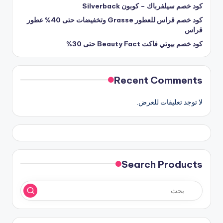
كود خصم سيلفرباك – كوبون Silverback
كود خصم قراس للعطور Grasse وتخفيضات حتى 40% عطور
قراس
كود خصم بيوتي فاكت Beauty Fact حتى 30%
Recent Comments
لا توجد تعليقات للعرض.
Search Products