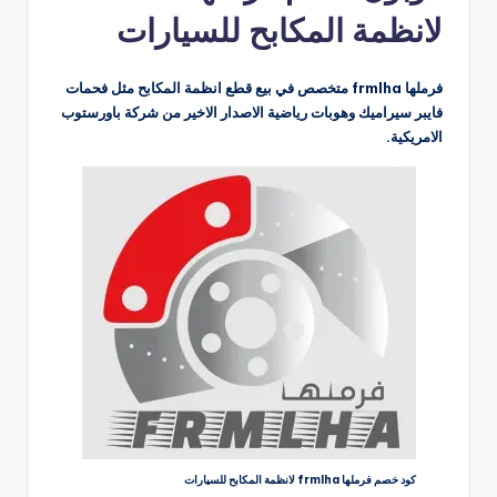
لانظمة المكابح للسيارات
فرملها frmlha متخصص في بيع قطع انظمة المكابح مثل فحمات
فايبر سيراميك وهوبات رياضية الاصدار الاخير من شركة باورستوب
الامريكية.
كود خصم فرملها frmlha لانظمة المكابح للسيارات