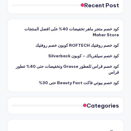
Recent Post
كود خصم متجر ماهر تخفيضات 40% على افضل المنتجات
Maher Store
كود خصم روفتيك ROFTECH كوبون خصم روفتيك
كود خصم سيلفرباك – كوبون Silverback
كود خصم قراس للعطور Grasse وتخفيضات حتى 40% عطور
قراس
كود خصم بيوتي فاكت Beauty Fact حتى 30%
Categories