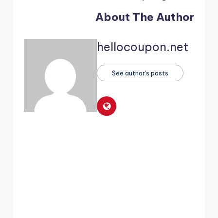
About The Author
hellocoupon.net
See author's posts