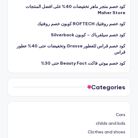
كود خصم متجر ماهر تخفيضات 40% على افضل المنتجات
Maher Store
كود خصم روفتيك ROFTECH كوبون خصم روفتيك
كود خصم سيلفرباك – كوبون Silverback
كود خصم قراس للعطور Grasse وتخفيضات حتى 40% عطور
قراس
كود خصم بيوتي فاكت Beauty Fact حتى 30%
Categories
Cars
childs and kids
Clothes and shoes