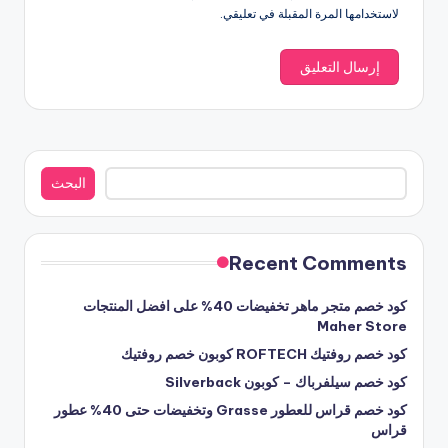
لاستخدامها المرة المقبلة في تعليقي.
البحث
البحث
Recent Comments
كود خصم متجر ماهر تخفيضات 40% على افضل المنتجات
Maher Store
كود خصم روفتيك ROFTECH كوبون خصم روفتيك
كود خصم سيلفرباك – كوبون Silverback
كود خصم قراس للعطور Grasse وتخفيضات حتى 40% عطور
قراس