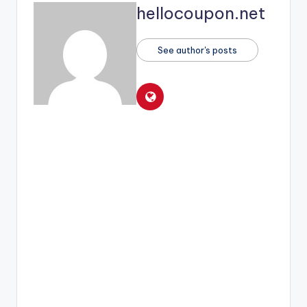
hellocoupon.net
See author's posts