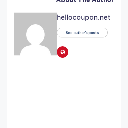
hellocoupon.net
See author's posts