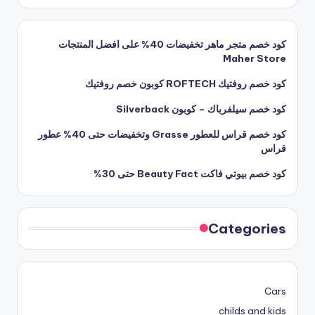
كود خصم متجر ماهر تخفيضات 40% على افضل المنتجات
Maher Store
كود خصم روفتيك ROFTECH كوبون خصم روفتيك
كود خصم سيلفرباك – كوبون Silverback
كود خصم قراس للعطور Grasse وتخفيضات حتى 40% عطور
قراس
كود خصم بيوتي فاكت Beauty Fact حتى 30%
Categories
Cars
childs and kids