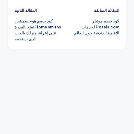
تصفّح
المقالة السابقة
المقالة التالية
كود خصم هوتيلز
كود خصم هوم سميثس
المقالات
Hotels.com لخدمات
Home smiths تمتع بالقدرة
الإقامة الفندقية حول العالم
على إغراق منزلك بالحب
الذي يستحقه