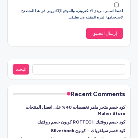
احفظ اسمي، بريدي الإلكتروني، والموقع الإلكتروني في هذا المتصفح
لاستخدامها المرة المقبلة في تعليقي.
البحث
البحث
Recent Comments
كود خصم متجر ماهر تخفيضات 40% على افضل المنتجات
Maher Store
كود خصم روفتيك ROFTECH كوبون خصم روفتيك
كود خصم سيلفرباك – كوبون Silverback