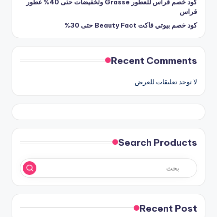
كود خصم قراس للعطور Grasse وتخفيضات حتى 40% عطور
قراس
كود خصم بيوتي فاكت Beauty Fact حتى 30%
Recent Comments
لا توجد تعليقات للعرض.
Search Products
Recent Post