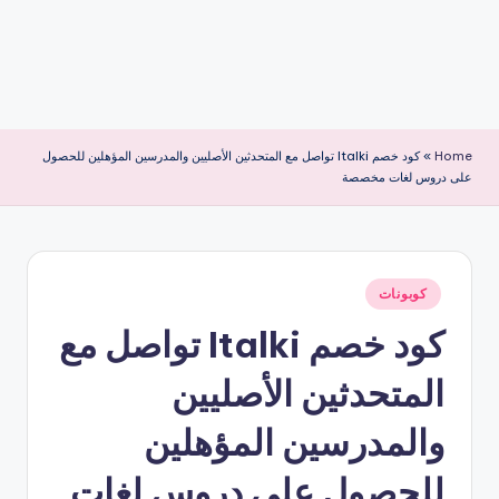
Home
»
كود خصم Italki تواصل مع المتحدثين الأصليين والمدرسين المؤهلين للحصول
على دروس لغات مخصصة
نُشر
كوبونات
في
كود خصم Italki تواصل مع
المتحدثين الأصليين
والمدرسين المؤهلين
للحصول على دروس لغات