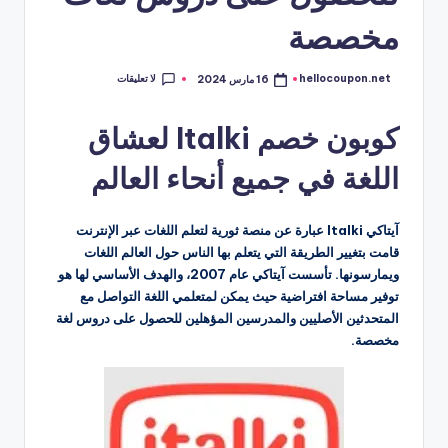
مخصصة
لا تعليقات
hellocoupon.net
16 مارس 2024
تمّ
النشر
بواسطة
كوبون خصم Italki لعشاق
اللغة في جميع أنحاء العالم
آيتاكي Italki عبارة عن منصة ثورية لتعلم اللغات عبر الإنترنت
قامت بتغيير الطريقة التي يتعلم بها الناس حول العالم اللغات
ويمارسونها. تأسست آيتاكي عام 2007، والهدف الأساسي لها هو
توفير مساحة افتراضية حيث يمكن لمتعلمي اللغة التواصل مع
المتحدثين الأصليين والمدرسين المؤهلين للحصول على دروس لغة
مخصصة.