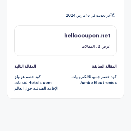
آخر تحديث في 16 مارس 2024
hellocoupon.net
عرض كل المقالات
تصفّح
المقالة السابقة
المقالة التالية
كود خصم جمبو للالكترونيات
كود خصم هوتيلز
المقالات
Jumbo Electronics
Hotels.com لخدمات
الإقامة الفندقية حول العالم