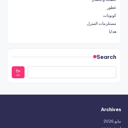
عطور
كوبونات
مستلزمات المنزل
هدايا
Search
يبح
ث
Archives
مايو 2026