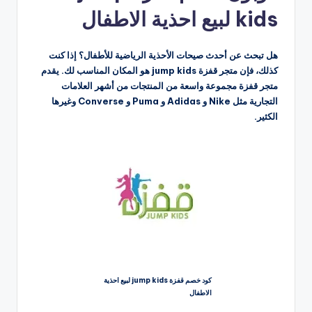
kids لبيع احذية الاطفال
هل تبحث عن أحدث صيحات الأحذية الرياضية للأطفال؟ إذا كنت
كذلك، فإن متجر قفزة jump kids هو المكان المناسب لك. يقدم
متجر قفزة مجموعة واسعة من المنتجات من أشهر العلامات
التجارية مثل Nike و Adidas و Puma و Converse وغيرها
الكثير.
كود خصم قفزة jump kids لبيع احذية
الاطفال