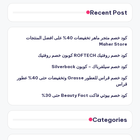
Recent Post
كود خصم متجر ماهر تخفيضات 40% على افضل المنتجات
Maher Store
كود خصم روفتيك ROFTECH كوبون خصم روفتيك
كود خصم سيلفرباك – كوبون Silverback
كود خصم قراس للعطور Grasse وتخفيضات حتى 40% عطور
قراس
كود خصم بيوتي فاكت Beauty Fact حتى 30%
Categories