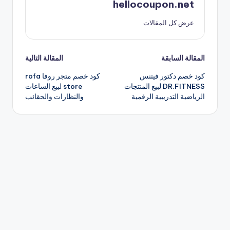
hellocoupon.net
عرض كل المقالات
تصفّح
المقالة السابقة
المقالة التالية
كود خصم دكتور فيتنس
كود خصم متجر روفا rofa
المقالات
DR.FITNESS لبيع المنتجات
store لبيع الساعات
الرياضية التدريبية الرقمية
والنظارات والحقائب