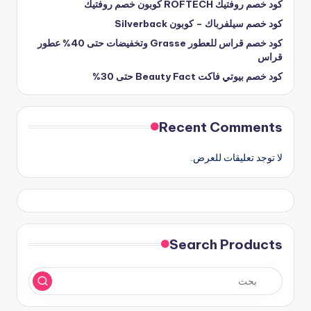
كود خصم روفتيك ROFTECH كوبون خصم روفتيك
كود خصم سيلفرباك – كوبون Silverback
كود خصم قراس للعطور Grasse وتخفيضات حتى 40% عطور
قراس
كود خصم بيوتي فاكت Beauty Fact حتى 30%
Recent Comments
لا توجد تعليقات للعرض.
Search Products