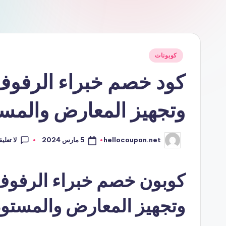
نُشر
كوبونات
في
وتجهيز المعارض والمس
لا تعلي
5 مارس 2024
hellocoupon.net
تمّ
النشر
بواسطة
وتجهيز المعارض والمستو