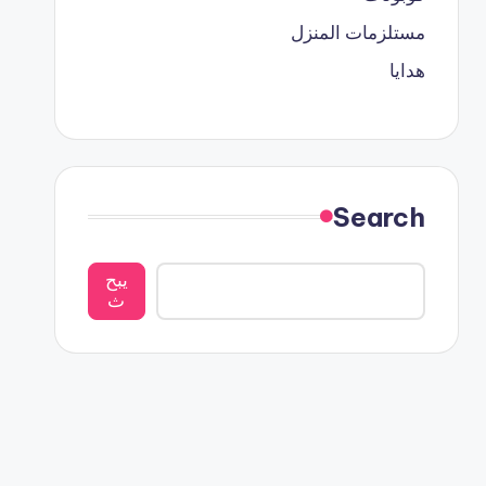
مستلزمات المنزل
هدايا
Search
يبح
ث