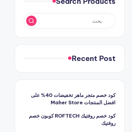
Search Products
Recent Post
كود خصم متجر ماهر تخفيضات 40% على
افضل المنتجات Maher Store
كود خصم روفتيك ROFTECH كوبون خصم
روفتيك