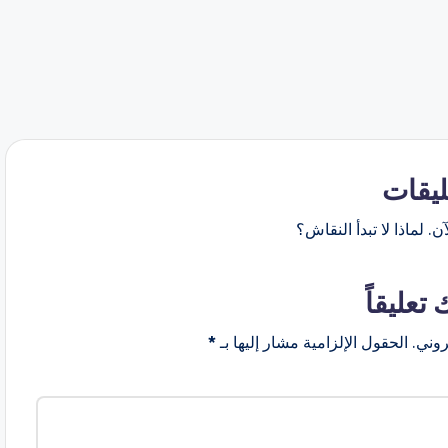
ليقات
ن. لماذا لا تبدأ النقاش؟
 تعليقاً
روني.
الحقول الإلزامية مشار إليها بـ
*