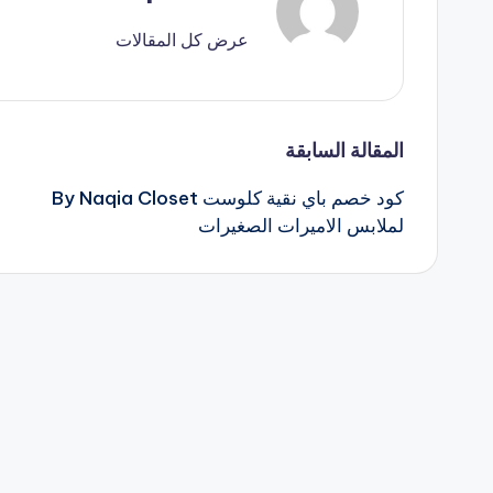
عرض كل المقالات
تصفّح
المقالة السابقة
كود خصم باي نقية كلوست By Naqia Closet
المقالات
لملابس الاميرات الصغيرات