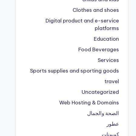
Clothes and shoes
Digital product and e-service
platforms
Education
Food Beverages
Services
Sports supplies and sporting goods
travel
Uncategorized
Web Hosting & Domains
الصحة والجمال
عطور
كوبونات