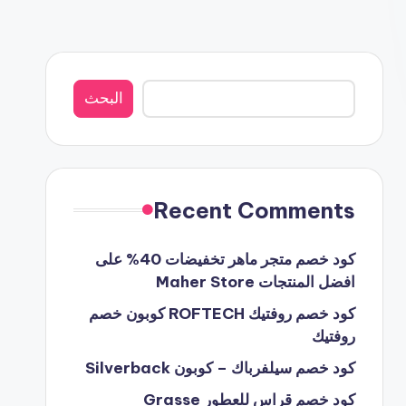
البحث
البحث
Recent Comments
كود خصم متجر ماهر تخفيضات 40% على
افضل المنتجات Maher Store
كود خصم روفتيك ROFTECH كوبون خصم
روفتيك
كود خصم سيلفرباك – كوبون Silverback
كود خصم قراس للعطور Grasse