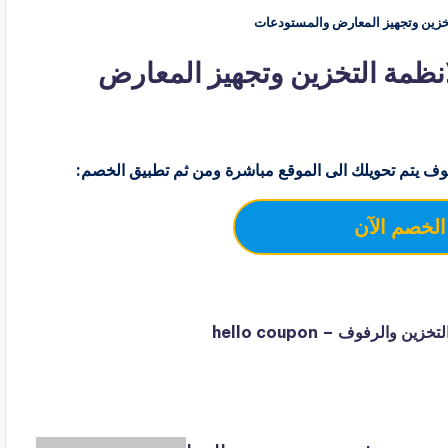
 خصم خبراء الرفوف k rfof لانظمة التخزين وتجهيز المعارض
ف يتم تحويلك الى الموقع مباشرة ومن ثم تطبيق الخصم:
الخصم الآن