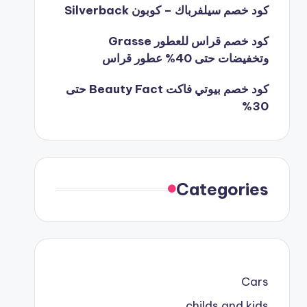
كود خصم سيلفرباك – كوبون Silverback
كود خصم قراس للعطور Grasse
وتخفيضات حتى 40% عطور قراس
كود خصم بيوتي فاكت Beauty Fact حتى
30%
Categories
Cars
childs and kids