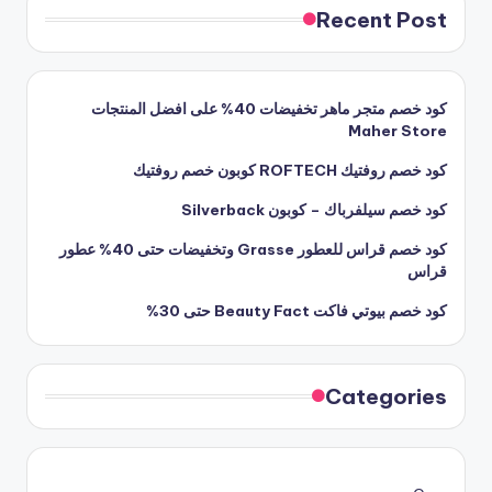
Recent Post
كود خصم متجر ماهر تخفيضات 40% على افضل المنتجات
Maher Store
كود خصم روفتيك ROFTECH كوبون خصم روفتيك
كود خصم سيلفرباك – كوبون Silverback
كود خصم قراس للعطور Grasse وتخفيضات حتى 40% عطور
قراس
كود خصم بيوتي فاكت Beauty Fact حتى 30%
Categories