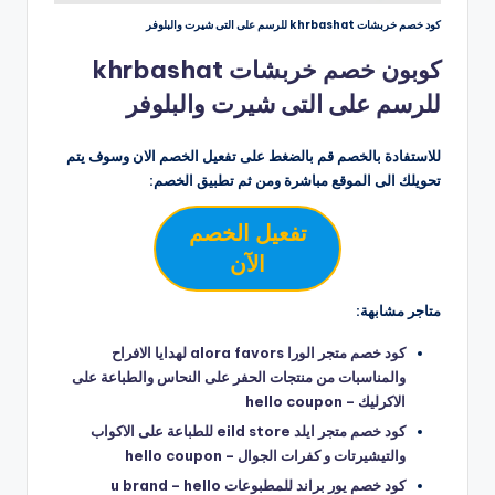
كود خصم خربشات khrbashat للرسم على التى شيرت والبلوفر
كوبون خصم خربشات khrbashat
للرسم على التى شيرت والبلوفر
للاستفادة بالخصم قم بالضغط على تفعيل الخصم الان وسوف يتم
تحويلك الى الموقع مباشرة ومن ثم تطبيق الخصم:
تفعيل الخصم
الآن
متاجر مشابهة:
كود خصم متجر الورا alora favors لهدايا الافراح
والمناسبات من منتجات الحفر على النحاس والطباعة على
الاكرليك – hello coupon
كود خصم متجر ايلد eild store للطباعة على الاكواب
والتيشيرتات و كفرات الجوال – hello coupon
كود خصم يور براند للمطبوعات u brand – hello