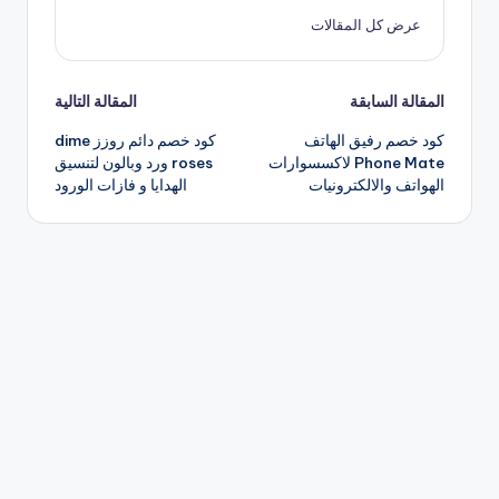
عرض كل المقالات
تصفّح
المقالة السابقة
المقالة التالية
كود خصم رفيق الهاتف
كود خصم دائم روزز dime
المقالات
Phone Mate لاكسسوارات
roses ورد وبالون لتنسيق
الهواتف والالكترونيات
الهدايا و فازات الورود