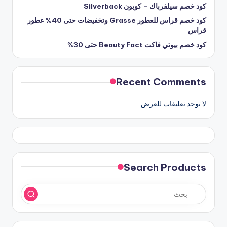
كود خصم سيلفرباك – كوبون Silverback
كود خصم قراس للعطور Grasse وتخفيضات حتى 40% عطور
قراس
كود خصم بيوتي فاكت Beauty Fact حتى 30%
Recent Comments
لا توجد تعليقات للعرض.
Search Products