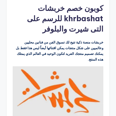
بواسطة
كوبون خصم خربشات
khrbashat للرسم على
التى شيرت والبلوفر
خربشات منصة ذكية تتيح لك تسوق الفن من فنانين محليين
وعالميين على شكل منتجات يمكن اقتنائها أيضاً ليس هذا فقط بل
يمكنك تصميم منتجك الفريد لتكون الوحيد في العالم الذي يمتلك
هذه المنتج.