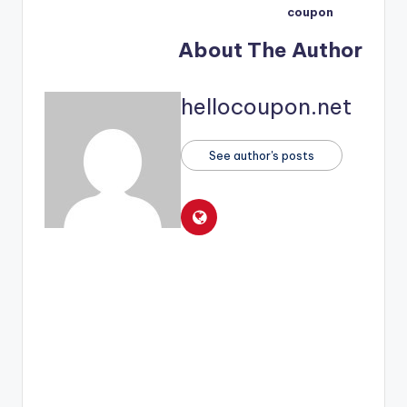
coupon
About The Author
hellocoupon.net
See author's posts