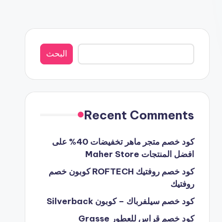
البحث
البحث
Recent Comments
كود خصم متجر ماهر تخفيضات 40% على
افضل المنتجات Maher Store
كود خصم روفتيك ROFTECH كوبون خصم
روفتيك
كود خصم سيلفرباك – كوبون Silverback
كود خصم قراس للعطور Grasse