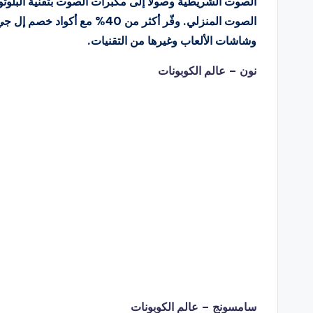
الصوت الشريطية وصولًا إلى مكبرات الصوت بتقنية البلوتو
الصوت المنزلي. وفّر أكثر من 40%
وشاشات الألعاب وغيرها من التقنيات.
نون – عالم الكوبونات
سامسونج – عالم الكوبونات