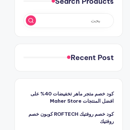
Search Products
Recent Post
كود خصم متجر ماهر تخفيضات 40% على
افضل المنتجات Maher Store
كود خصم روفتيك ROFTECH كوبون خصم
روفتيك