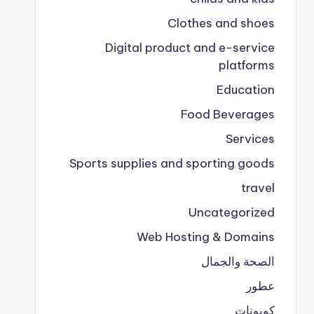
Clothes and shoes
Digital product and e-service
platforms
Education
Food Beverages
Services
Sports supplies and sporting goods
travel
Uncategorized
Web Hosting & Domains
الصحة والجمال
عطور
كوبونات