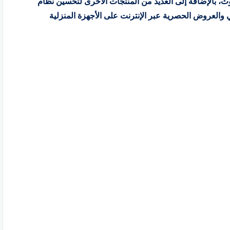
ث، بالإضافة إلى العديد من المنتجات الأخرى لتحسين نظام
 مع أكواد خصم إل جي والعروض الحصرية عبر الإنترنت على الأجهزة المنزلية