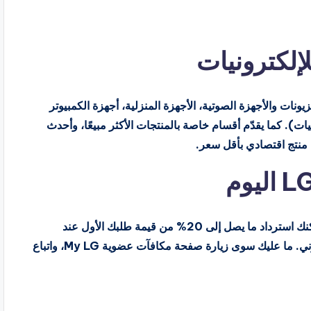
نات والأجهزة الصوتية، الأجهزة المنزلية، أجهزة الكمبيوتر
ات). كما يقدّم أقسام خاصة بالمنتجات الأكثر مبيعًا، وأحدث
ل منتج اقتصادي بأقل سعر.
إذا كنت ترغب في توفير المال على منتجات LG اليوم، يمكنك استرداد ما يصل إلى 20% من قيمة طلبك الأول عند
الاشتراك في برنامج مكافآت LG باستخدام بريدك الإلكتروني. ما عليك سوى زيارة صفحة مكافآت عضوية My LG، واتباع