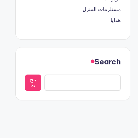
مستلزمات المنزل
هدايا
Search
يبح
ث