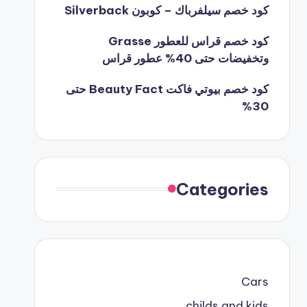
كود خصم سيلفرباك – كوبون Silverback
كود خصم قراس للعطور Grasse
وتخفيضات حتى 40% عطور قراس
كود خصم بيوتي فاكت Beauty Fact حتى
30%
Categories
Cars
childs and kids