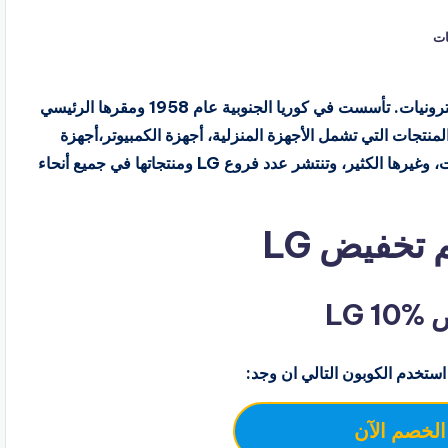
ات
ال جي هي أحد أكبر الشركات المتخصصة في صناعة الإلكترونيات. تأسست في كوريا الجنوبية عام 1958 ومقرها الرئيسي
م LG مجموعة واسعة من المنتجات التي تشمل الأجهزة المنزلية، أجهزة الكمبيوتر،أجهزة
العرض، الشاشات الطبية، أجهزة الترفية الخاصة بالسيارات، وغيرها الكثير، وتنتشر عدد فروع LG ومنتجاتها في جميع أنحاء
تخفيض LG
LG
استخدم الكوبون التالي ان وجد:
الخصم الآن