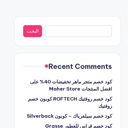
البحث
البحث
Recent Comments
كود خصم متجر ماهر تخفيضات 40% على
افضل المنتجات Maher Store
كود خصم روفتيك ROFTECH كوبون خصم
روفتيك
كود خصم سيلفرباك – كوبون Silverback
كود خصم قراس للعطور Grasse