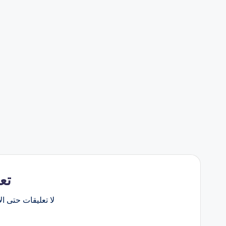
تع
لا تعليقات حتى الآ