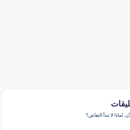
ليقات
ن. لماذا لا تبدأ النقاش؟