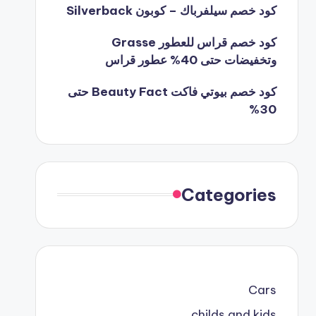
كود خصم سيلفرباك – كوبون Silverback
كود خصم قراس للعطور Grasse
وتخفيضات حتى 40% عطور قراس
كود خصم بيوتي فاكت Beauty Fact حتى
30%
Categories
Cars
childs and kids