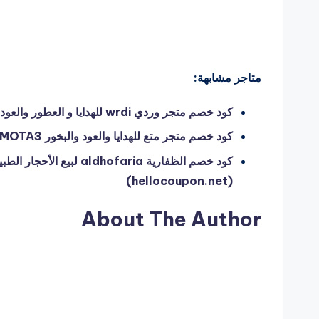
متاجر مشابهة:
كود خصم متجر وردي wrdi للهدايا و العطور والعود والبخور – مرحبا خصومات (hellocoupon.net)
كود خصم متجر متع للهدايا والعود والبخور MOTA3 – مرحبا خصومات (hellocoupon.net)
كود خصم الظفارية dhofaria
(hellocoupon.net)
About The Author