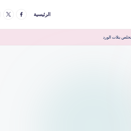
ter.com
cebook.com
me
الرئيسية
خلص بتلات الورد