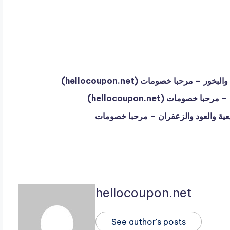
al لبيع الأحجار الطبيعية والعود والزعفران – مرحبا خصومات
hellocoupon.net
See author's posts