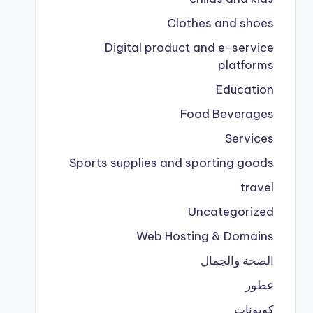
Clothes and shoes
Digital product and e-service
platforms
Education
Food Beverages
Services
Sports supplies and sporting goods
travel
Uncategorized
Web Hosting & Domains
الصحة والجمال
عطور
كوبونات