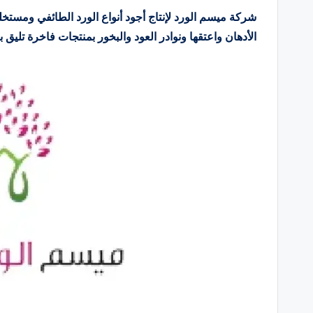
شركة ميسم الورد لإنتاج أجود أنواع الورد الطائفي ومست
الأدهان واعتقها ونوادر العود والبخور بمنتجات فاخرة تليق 