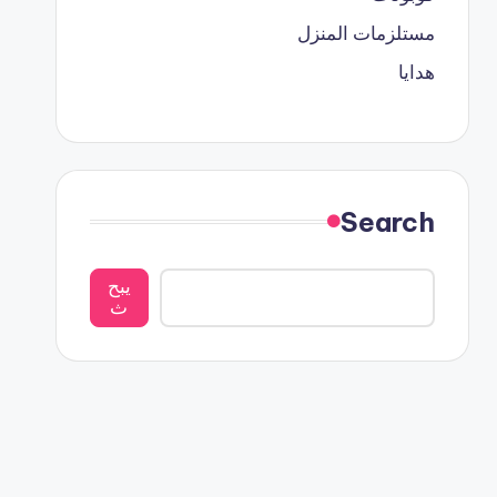
مستلزمات المنزل
هدايا
Search
يبح
ث