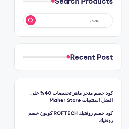
Search Products
Recent Post
كود خصم متجر ماهر تخفيضات 40% على
افضل المنتجات Maher Store
كود خصم روفتيك ROFTECH كوبون خصم
روفتيك