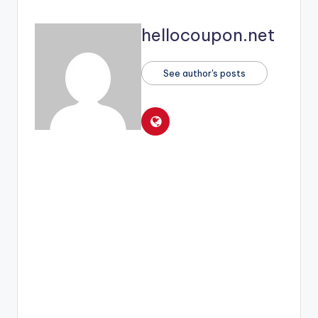
hellocoupon.net
See author's posts