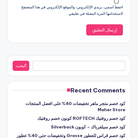
احفظ اسمي، بريدي الإلكتروني، والموقع الإلكتروني في هذا المتصفح
لاستخدامها المرة المقبلة في تعليقي.
البحث
البحث
Recent Comments
كود خصم متجر ماهر تخفيضات 40% على افضل المنتجات
Maher Store
كود خصم روفتيك ROFTECH كوبون خصم روفتيك
كود خصم سيلفرباك – كوبون Silverback
كود خصم قراس للعطور Grasse وتخفيضات حتى 40% عطور