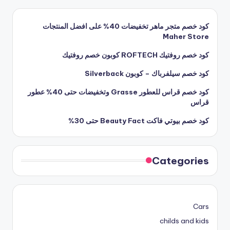
كود خصم متجر ماهر تخفيضات 40% على افضل المنتجات
Maher Store
كود خصم روفتيك ROFTECH كوبون خصم روفتيك
كود خصم سيلفرباك – كوبون Silverback
كود خصم قراس للعطور Grasse وتخفيضات حتى 40% عطور
قراس
كود خصم بيوتي فاكت Beauty Fact حتى 30%
Categories
Cars
childs and kids