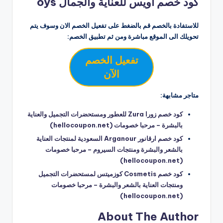
كود خصم اويس للعناية والجمال oys
للاستفادة بالخصم قم بالضغط على تفعيل الخصم الان وسوف يتم
تحويلك الى الموقع مباشرة ومن ثم تطبيق الخصم:
تفعيل الخصم
الآن
متاجر مشابهة:
كود خصم زورا Zura للعطور ومستحضرات التجميل والعناية
بالبشرة – مرحبا خصومات (hellocoupon.net)
كود خصم ارقانور Arganour السعودية لمنتجات العناية
بالشعر والبشرة ومنتجات السيروم – مرحبا خصومات
(hellocoupon.net)
كود خصم Cosmetis كوزميتس لمستحضرات التجميل
ومنتجات العناية بالشعر والبشرة – مرحبا خصومات
(hellocoupon.net)
About The Author