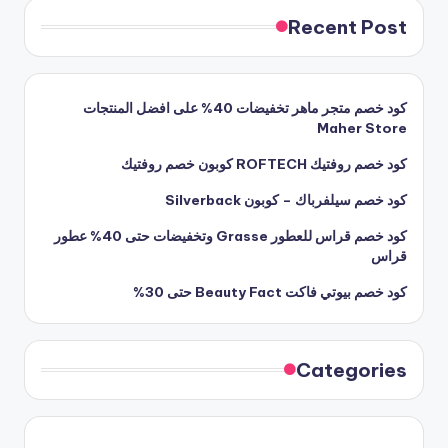
Recent Post
كود خصم متجر ماهر تخفيضات 40% على افضل المنتجات
Maher Store
كود خصم روفتيك ROFTECH كوبون خصم روفتيك
كود خصم سيلفرباك – كوبون Silverback
كود خصم قراس للعطور Grasse وتخفيضات حتى 40% عطور
قراس
كود خصم بيوتي فاكت Beauty Fact حتى 30%
Categories