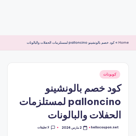
Home
»
كود خصم بالونشينو palloncino لمستلزمات الحفلات والبالونات
نُشر
كوبونات
في
كود خصم بالونشينو
palloncino لمستلزمات
الحفلات والبالونات
لا تعليقات
hellocoupon.net
2 مارس 2024
تمّ
النشر