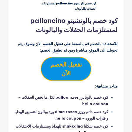
كود خصم بالونشينو palloncino لمستلزمات
الحفلات والبالونات
كود خصم بالونشينو palloncino
لمستلزمات الحفلات والبالونات
للاستفادة بالخصم قم بالضغط على تفعيل الخصم الان وسوف يتم
تحويلك الى الموقع مباشرة ومن ثم تطبيق الخصم:
تفعيل الخصم
الآن
متاجر مشابهة:
كود خصم بالونايزر balloonizer لكل ما يخص الحفلات –
hello coupon
كود خصم دائم روزز dime roses ورد وبالون لتنسيق الهدايا
و فازات الورود – hello coupon
كود خصم شكلنا shakkalna للهدايا ومستلزمات الاحتفالات