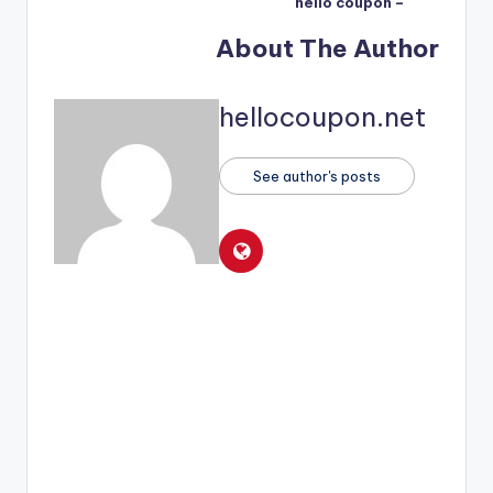
– hello coupon
About The Author
hellocoupon.net
See author's posts