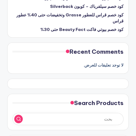
كود خصم سيلفرباك – كوبون Silverback
كود خصم قراس للعطور Grasse وتخفيضات حتى 40% عطور
قراس
كود خصم بيوتي فاكت Beauty Fact حتى 30%
Recent Comments
لا توجد تعليقات للعرض.
Search Products