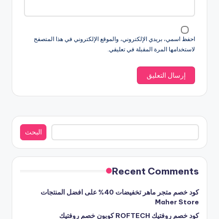
احفظ اسمي، بريدي الإلكتروني، والموقع الإلكتروني في هذا المتصفح
لاستخدامها المرة المقبلة في تعليقي.
البحث
البحث
Recent Comments
كود خصم متجر ماهر تخفيضات 40% على افضل المنتجات
Maher Store
كود خصم روفتيك ROFTECH كوبون خصم روفتيك