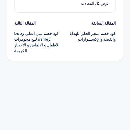
عرض كل المقالات
تصفّح
المقالة السابقة
المقالة التالية
كود خصم متجر الحلي للهدايا
كود خصم بيبي اشلي baby
المقالات
والفضة والإكسسوارات
ashley لبيع مجوهرات
الأطفال و الالماس و الأحجار
الكريمة