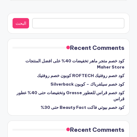
البحث
البحث
Recent Comments
كود خصم متجر ماهر تخفيضات 40% على افضل المنتجات
Maher Store
كود خصم روفتيك ROFTECH كوبون خصم روفتيك
كود خصم سيلفرباك – كوبون Silverback
كود خصم قراس للعطور Grasse وتخفيضات حتى 40% عطور
قراس
كود خصم بيوتي فاكت Beauty Fact حتى 30%
Recent Comments