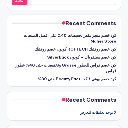
البحث
Recent Comments
كود خصم متجر ماهر تخفيضات 40% على افضل المنتجات
Maher Store
كود خصم روفتيك ROFTECH كوبون خصم روفتيك
كود خصم سيلفرباك – كوبون Silverback
كود خصم قراس للعطور Grasse وتخفيضات حتى 40% عطور
قراس
كود خصم بيوتي فاكت Beauty Fact حتى 30%
Recent Comments
لا توجد تعليقات للعرض.