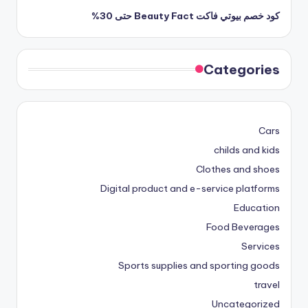
كود خصم بيوتي فاكت Beauty Fact حتى 30%
Categories
Cars
childs and kids
Clothes and shoes
Digital product and e-service platforms
Education
Food Beverages
Services
Sports supplies and sporting goods
travel
Uncategorized