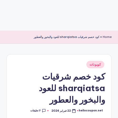
Home
»
كود خصم شرقيات sharqiatsa للعود والبخور والعطور
نُشر
كوبونات
في
كود خصم شرقيات
sharqiatsa للعود
والبخور والعطور
لا تعليقات
hellocoupon.net
22 فبراير 2024
تمّ
النشر