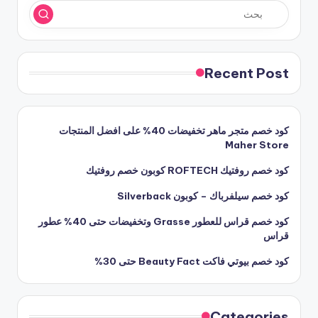
Recent Post
كود خصم متجر ماهر تخفيضات 40% على افضل المنتجات
Maher Store
كود خصم روفتيك ROFTECH كوبون خصم روفتيك
كود خصم سيلفرباك – كوبون Silverback
كود خصم قراس للعطور Grasse وتخفيضات حتى 40% عطور
قراس
كود خصم بيوتي فاكت Beauty Fact حتى 30%
Categories