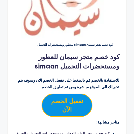
كود خصم متجر سيمان simaan للعطور ومستحضرات التجميل
كود خصم متجر سيمان للعطور
ومستحضرات التجميل simaan
للاستفادة بالخصم قم بالضغط على تفعيل الخصم الان وسوف يتم
تحويلك الى الموقع مباشرة ومن ثم تطبيق الخصم:
تفعيل الخصم
الآن
متاجر مشابهة:
كود خصم متجر الوان للعطور ومستحضرات التجميل والعناية