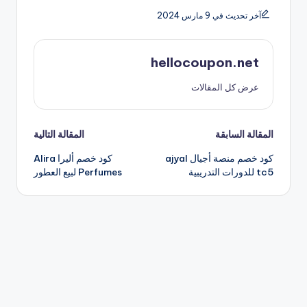
آخر تحديث في 9 مارس 2024
hellocoupon.net
عرض كل المقالات
تصفّح
المقالة السابقة
المقالة التالية
كود خصم منصة أجيال ajyal
كود خصم أليرا Alira
المقالات
tc5 للدورات التدريبية
Perfumes لبيع العطور