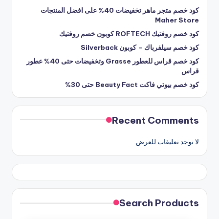
كود خصم متجر ماهر تخفيضات 40% على افضل المنتجات
Maher Store
كود خصم روفتيك ROFTECH كوبون خصم روفتيك
كود خصم سيلفرباك – كوبون Silverback
كود خصم قراس للعطور Grasse وتخفيضات حتى 40% عطور
قراس
كود خصم بيوتي فاكت Beauty Fact حتى 30%
Recent Comments
لا توجد تعليقات للعرض.
Search Products