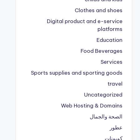
Clothes and shoes
Digital product and e-service
platforms
Education
Food Beverages
Services
Sports supplies and sporting goods
travel
Uncategorized
Web Hosting & Domains
الصحة والجمال
عطور
كوبونات