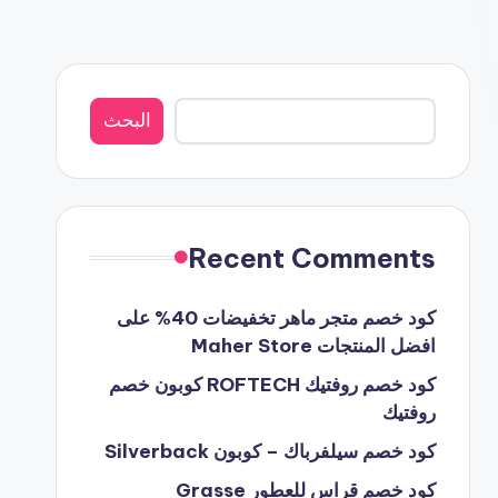
البحث
البحث
Recent Comments
كود خصم متجر ماهر تخفيضات 40% على
افضل المنتجات Maher Store
كود خصم روفتيك ROFTECH كوبون خصم
روفتيك
كود خصم سيلفرباك – كوبون Silverback
كود خصم قراس للعطور Grasse