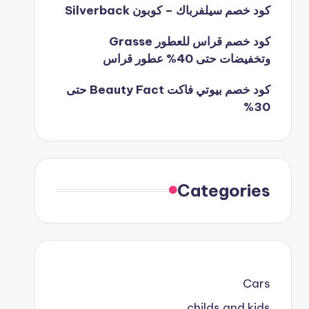
كود خصم سيلفرباك – كوبون Silverback
كود خصم قراس للعطور Grasse
وتخفيضات حتى 40% عطور قراس
كود خصم بيوتي فاكت Beauty Fact حتى
30%
Categories
Cars
childs and kids