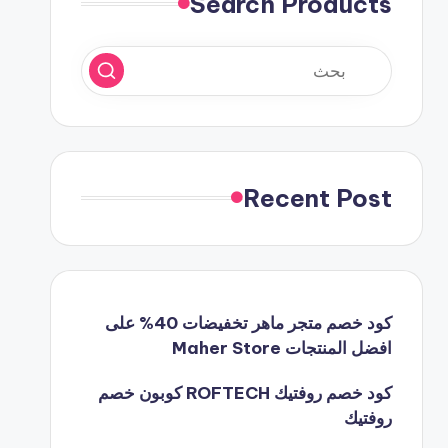
Search Products
Recent Post
كود خصم متجر ماهر تخفيضات 40% على
افضل المنتجات Maher Store
كود خصم روفتيك ROFTECH كوبون خصم
روفتيك