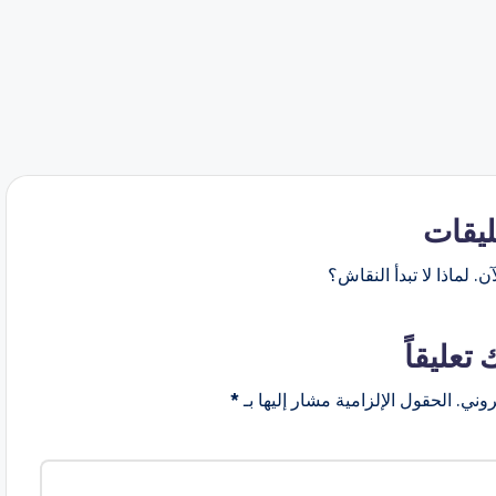
ليقات
ن. لماذا لا تبدأ النقاش؟
 تعليقاً
روني.
الحقول الإلزامية مشار إليها بـ
*