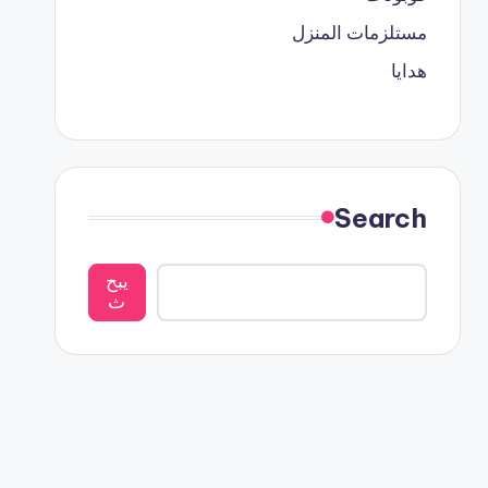
مستلزمات المنزل
هدايا
Search
يبح
ث