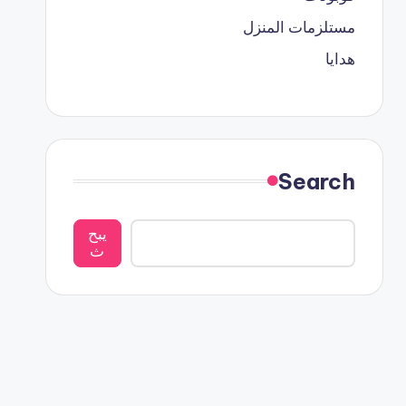
مستلزمات المنزل
هدايا
Search
يبح
ث