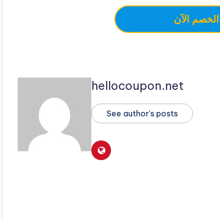
الخصم الآن
hellocoupon.net
See author's posts