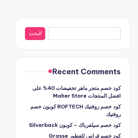
البحث
البحث
Recent Comments
كود خصم متجر ماهر تخفيضات 40% على
افضل المنتجات Maher Store
كود خصم روفتيك ROFTECH كوبون خصم
روفتيك
كود خصم سيلفرباك – كوبون Silverback
كود خصم قراس للعطور Grasse