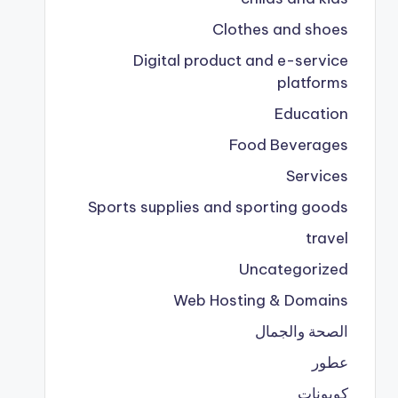
Clothes and shoes
Digital product and e-service
platforms
Education
Food Beverages
Services
Sports supplies and sporting goods
travel
Uncategorized
Web Hosting & Domains
الصحة والجمال
عطور
كوبونات