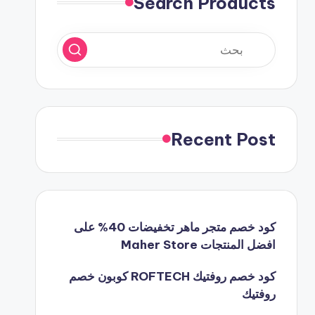
Search Products
Recent Post
كود خصم متجر ماهر تخفيضات 40% على
افضل المنتجات Maher Store
كود خصم روفتيك ROFTECH كوبون خصم
روفتيك