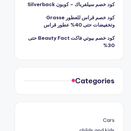
كود خصم سيلفرباك – كوبون Silverback
كود خصم قراس للعطور Grasse
وتخفيضات حتى 40% عطور قراس
كود خصم بيوتي فاكت Beauty Fact حتى
30%
Categories
Cars
childs and kids