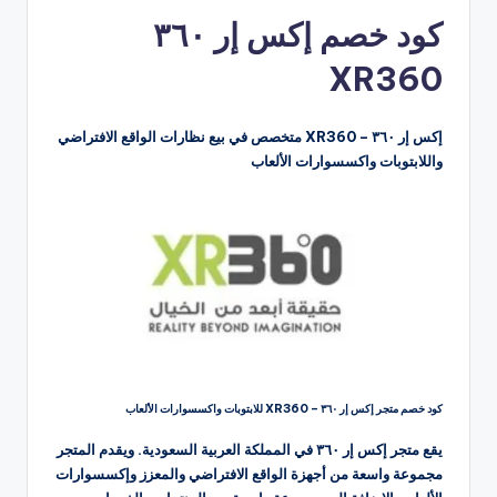
بواسطة
كود خصم إكس إر ٣٦٠
XR360
إكس إر ٣٦٠ – XR360 متخصص في بيع نظارات الواقع الافتراضي
واللابتوبات واكسسوارات الألعاب
كود خصم متجر إكس إر ٣٦٠ – XR360 للابتوبات واكسسوارات الألعاب
يقع متجر إكس إر ٣٦٠ في المملكة العربية السعودية. ويقدم المتجر
مجموعة واسعة من أجهزة الواقع الافتراضي والمعزز وإكسسوارات