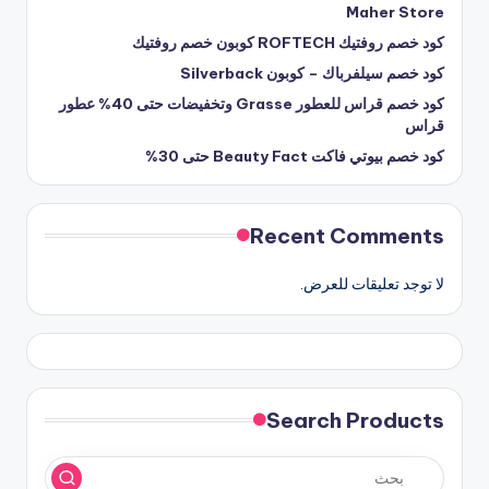
Maher Store
كود خصم روفتيك ROFTECH كوبون خصم روفتيك
كود خصم سيلفرباك – كوبون Silverback
كود خصم قراس للعطور Grasse وتخفيضات حتى 40% عطور
قراس
كود خصم بيوتي فاكت Beauty Fact حتى 30%
Recent Comments
لا توجد تعليقات للعرض.
Search Products