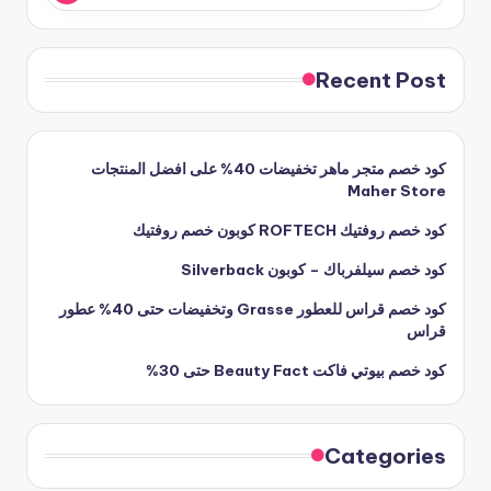
Recent Post
كود خصم متجر ماهر تخفيضات 40% على افضل المنتجات
Maher Store
كود خصم روفتيك ROFTECH كوبون خصم روفتيك
كود خصم سيلفرباك – كوبون Silverback
كود خصم قراس للعطور Grasse وتخفيضات حتى 40% عطور
قراس
كود خصم بيوتي فاكت Beauty Fact حتى 30%
Categories