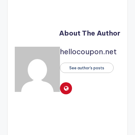
About The Author
hellocoupon.net
See author's posts