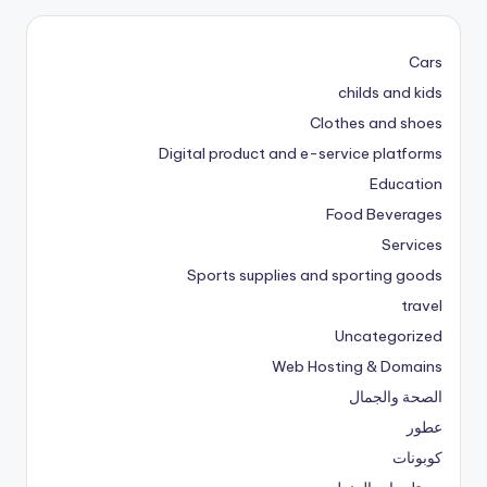
Cars
childs and kids
Clothes and shoes
Digital product and e-service platforms
Education
Food Beverages
Services
Sports supplies and sporting goods
travel
Uncategorized
Web Hosting & Domains
الصحة والجمال
عطور
كوبونات