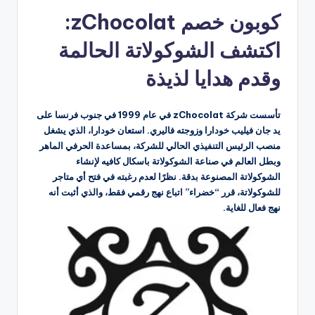
بواسطة
كوبون خصم zChocolat:
اكتشف الشوكولاتة الحالمة
وقدم هدايا لذيذة
تأسست شركة zChocolat في عام 1999 في جنوب فرنسا على
يد جان فيليب خودارا وزوجته فاليري. استعان خودارا، الذي يشغل
منصب الرئيس التنفيذي الحالي للشركة، بمساعدة الحرفي الماهر
وبطل العالم في صناعة الشوكولاتة باسكال كافيه لإنشاء
الشوكولاتة المصنوعة بدقة. نظرًا لعدم رغبته في فتح أي متاجر
للشوكولاتة، قرر “خضراء” اتباع نهج رقمي فقط، والذي أثبت أنه
نهج فعال للغاية.