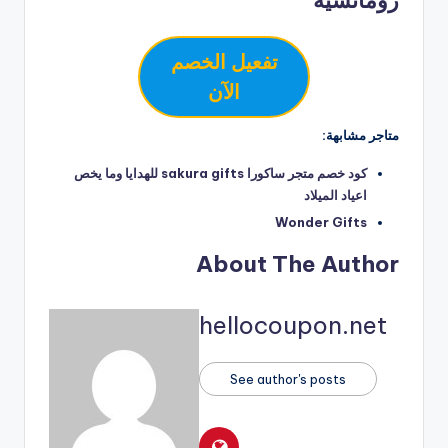
تفعيل الخصم
الآن
متاجر مشابهة:
كود خصم متجر ساكورا sakura gifts للهدايا وما يخص
اعياد الميلاد
Wonder Gifts
About The Author
hellocoupon.net
See author's posts