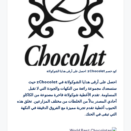
كود خصم zChocolat: احصل على أرقى هدايا الشوكولاتة
احصل على أرقى هدايا الشوكولاتة في zChocolat حيث
ستسعدك مجموعة رائعة من النكهات والجودة التي لا تقبل
المساومة. تقدم الأغطية شوكولاتة فاخرة مصنوعة من الكاكاو
أحادي المصدر بدلاً من الخلطات من مختلف المزارعين. تخلق هذه
الحبوب أغطية تقدم تجربة مميزة مع الفروق الدقيقة في النكهة
التي تبقى في الحنك.