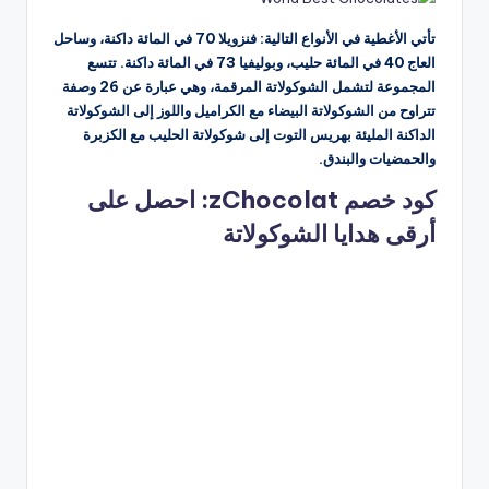
تأتي الأغطية في الأنواع التالية: فنزويلا 70 في المائة داكنة، وساحل
العاج 40 في المائة حليب، وبوليفيا 73 في المائة داكنة. تتسع
المجموعة لتشمل الشوكولاتة المرقمة، وهي عبارة عن 26 وصفة
تتراوح من الشوكولاتة البيضاء مع الكراميل واللوز إلى الشوكولاتة
الداكنة المليئة بهريس التوت إلى شوكولاتة الحليب مع الكزبرة
والحمضيات والبندق.
كود خصم zChocolat: احصل على
أرقى هدايا الشوكولاتة