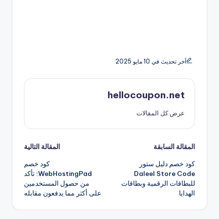
آخر تحديث في 10 مايو 2025
hellocoupon.net
عرض كل المقالات
تصفّح
المقالة السابقة
المقالة التالية
كود خصم دليل ستور
كود خصم
المقالات
Daleel Store Code
WebHostingPad: تأكد
للبطاقات الرقمية وبطاقات
من حصول المستخدمين
الهدايا
على أكثر مما يدفعون مقابله