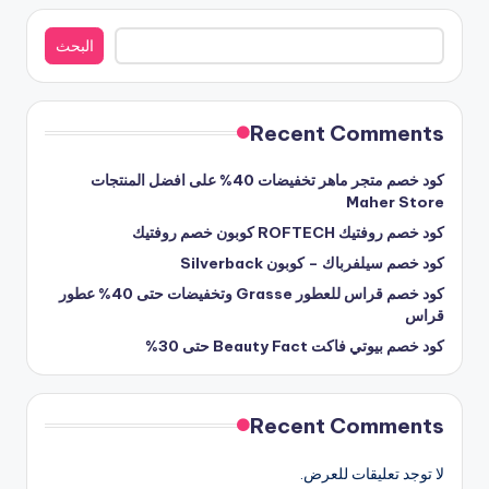
البحث
البحث
Recent Comments
كود خصم متجر ماهر تخفيضات 40% على افضل المنتجات
Maher Store
كود خصم روفتيك ROFTECH كوبون خصم روفتيك
كود خصم سيلفرباك – كوبون Silverback
كود خصم قراس للعطور Grasse وتخفيضات حتى 40% عطور
قراس
كود خصم بيوتي فاكت Beauty Fact حتى 30%
Recent Comments
لا توجد تعليقات للعرض.