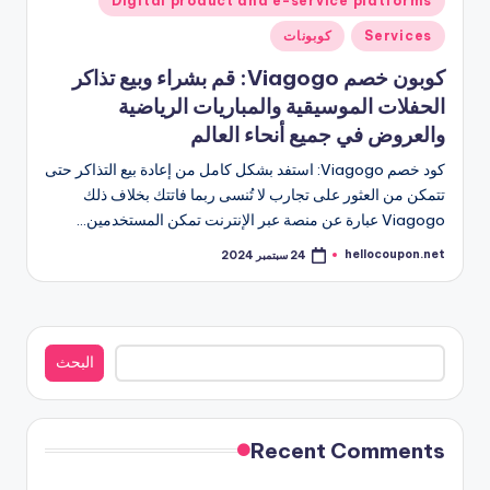
Digital product and e-service platforms
في
Services
كوبونات
كوبون خصم Viagogo: قم بشراء وبيع تذاكر
الحفلات الموسيقية والمباريات الرياضية
والعروض في جميع أنحاء العالم
كود خصم Viagogo: استفد بشكل كامل من إعادة بيع التذاكر حتى
تتمكن من العثور على تجارب لا تُنسى ربما فاتتك بخلاف ذلك
Viagogo عبارة عن منصة عبر الإنترنت تمكن المستخدمين…
hellocoupon.net
24 سبتمبر 2024
تمّ
النشر
بواسطة
البحث
البحث
Recent Comments