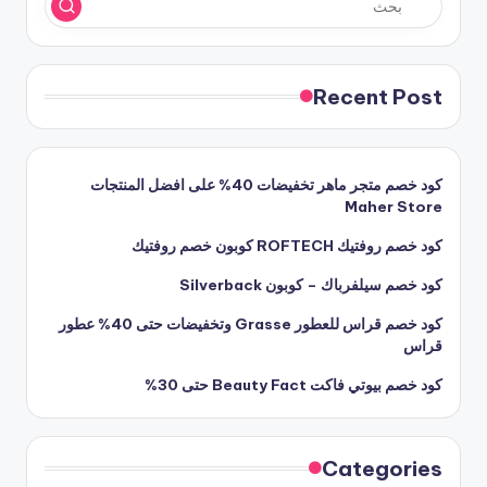
Recent Post
كود خصم متجر ماهر تخفيضات 40% على افضل المنتجات
Maher Store
كود خصم روفتيك ROFTECH كوبون خصم روفتيك
كود خصم سيلفرباك – كوبون Silverback
كود خصم قراس للعطور Grasse وتخفيضات حتى 40% عطور
قراس
كود خصم بيوتي فاكت Beauty Fact حتى 30%
Categories