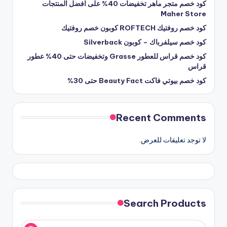
كود خصم متجر ماهر تخفيضات 40% على افضل المنتجات
Maher Store
كود خصم روفتيك ROFTECH كوبون خصم روفتيك
كود خصم سيلفرباك – كوبون Silverback
كود خصم قراس للعطور Grasse وتخفيضات حتى 40% عطور
قراس
كود خصم بيوتي فاكت Beauty Fact حتى 30%
Recent Comments
لا توجد تعليقات للعرض.
Search Products