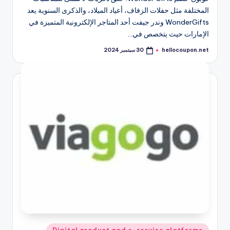
المختلفة مثل حفلات الزفاف، أعياد الميلاد، والذكرى السنوية يعد
WonderGifts وندر جيفت أحد المتاجر الإلكترونية المتميزة في
الإمارات حيث يتخصص في…
hellocoupon.net
30 سبتمبر 2024
تمّ
النشر
بواسطة
نُشر