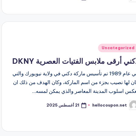
نشر
اسطة
شر
Uncategorized
ي
كني أرقى ملابس الفتيات العصرية DKNY
في عام 1989 تم تأسيس ماركة دكني في ولاية نيويورك والتي
ان لها نصيب بجزء من اسم الماركة، وكان الهدف من ذلك ان
عكس اسلوب المدينة المعاصر والذي يمكن لمسه…
21 أغسطس 2025
hellocoupon.net
ّ
نشر
اسطة