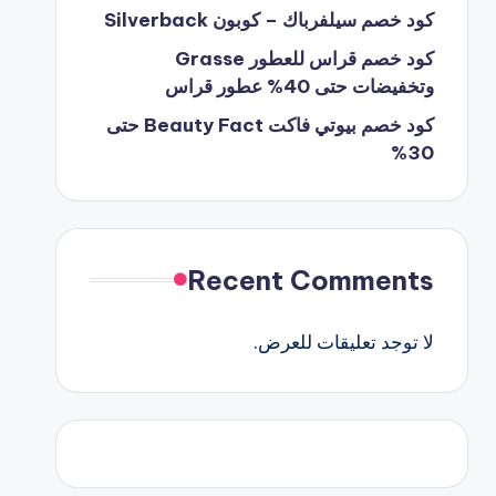
كود خصم سيلفرباك – كوبون Silverback
كود خصم قراس للعطور Grasse
وتخفيضات حتى 40% عطور قراس
كود خصم بيوتي فاكت Beauty Fact حتى
30%
Recent Comments
لا توجد تعليقات للعرض.