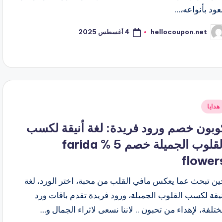
عود بأنواعه،…
4 أغسطس 2025
hellocoupon.net
ّ
نشر
اسطة
شر
هدايا
ي
وبون خصم ورود فريدة: لغة أنيقة لكسب
القلوب الجميلة خصم 5 % farida
flower
ين تبحث عما يعكس مافي القلب من محبة، اختر الورد، لغة
يقة لكسب القلوب الجميلة، ورود فريدة تقدم باقات ورد
تلفة، لإهداء من تحبون .. لاننا نسعى لاثراء الجمال و…