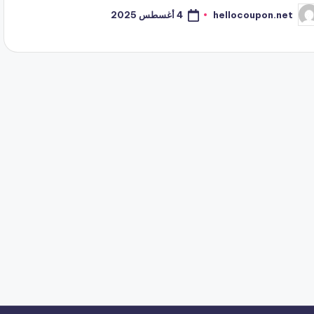
4 أغسطس 2025
hellocoupon.net
ّ
نشر
اسطة