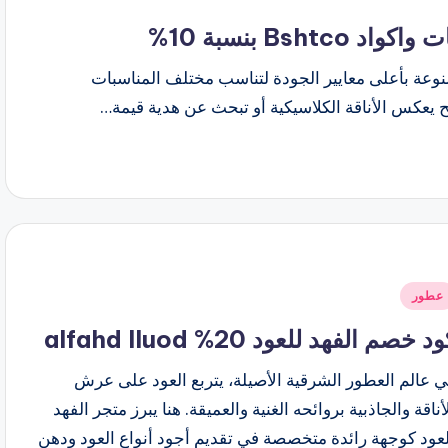
Bs بنسبة 10%
نوعة بأعلى معايير الجودة لتناسب مختلف المناسبات
 يعكس الأناقة الكلاسيكية أو تبحث عن هدية قيمة…
شر
عطور
ي
د خصم الفهد للعود 20% alfahd lluod
 عالم العطور الشرقية الأصيلة، يتربع العود على عرش
أناقة والجاذبية بروائحه الغنية والعميقة. هنا يبرز متجر الفهد
عود كوجهة رائدة متخصصة في تقديم أجود أنواع العود ودهن