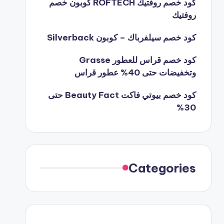
كود خصم روفتيك ROFTECH كوبون خصم
روفتيك
كود خصم سيلفرباك – كوبون Silverback
كود خصم قراس للعطور Grasse
وتخفيضات حتى 40% عطور قراس
كود خصم بيوتي فاكت Beauty Fact حتى
30%
Categories