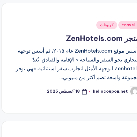
شر
travel
كوبونات
ي
ر ZenHotels.com
تأسس موقع ZenHotels.com عام ٢٠١٥، ثم أسس توجهه
تجاري نحو السفر والسياحة > الإقامة والفنادق. تُعدّ
Zenhotels الوجهة الأمثل لتجارب سفر استثنائية. فهي توفر
جموعة واسعة تضم أكثر من مليوني…
18 أغسطس 2025
hellocoupon.net
ّ
نشر
اسطة