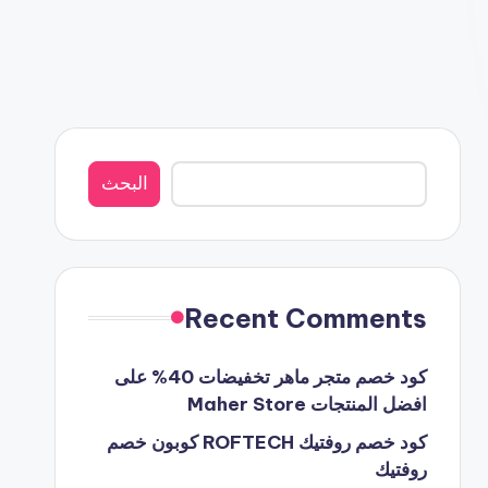
البحث
البحث
Recent Comments
كود خصم متجر ماهر تخفيضات 40% على
افضل المنتجات Maher Store
كود خصم روفتيك ROFTECH كوبون خصم
روفتيك