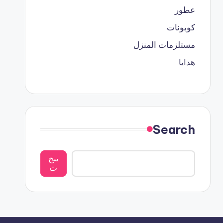
عطور
كوبونات
مستلزمات المنزل
هدايا
Search
يبح
ث