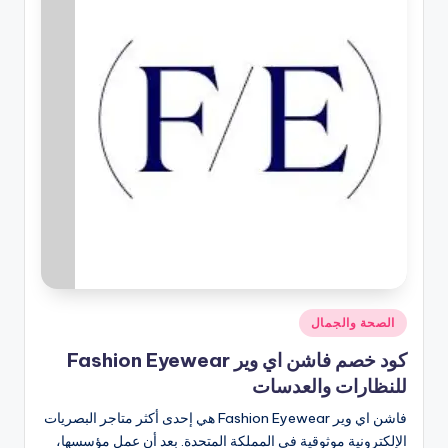
نُشر
الصحة والجمال
في
كود خصم فاشن اي وير Fashion Eyewear
للنظارات والعدسات
فاشن اي وير Fashion Eyewear هي إحدى أكثر متاجر البصريات
الإلكترونية موثوقية في المملكة المتحدة. بعد أن عمل مؤسسها،