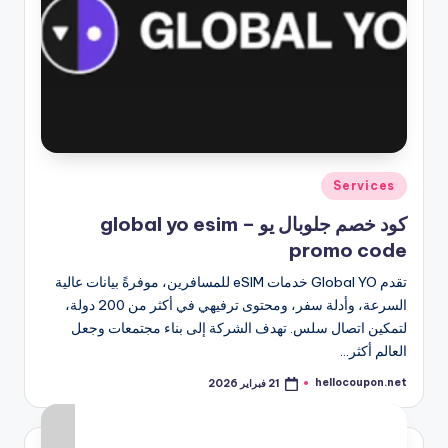
نُشر
Services
في
كود خصم جلوبال يو – global yo esim
promo code
تقدم Global YO خدمات eSIM للمسافرين، موفرةً بيانات عالية
السرعة، وأدلة سفر، ومحتوى ترفيهي في أكثر من 200 دولة،
لتمكين اتصال سلس. تهدف الشركة إلى بناء مجتمعات وجعل
العالم أكثر…
hellocoupon.net
21 فبراير 2026
تمّ
النشر
بواسطة