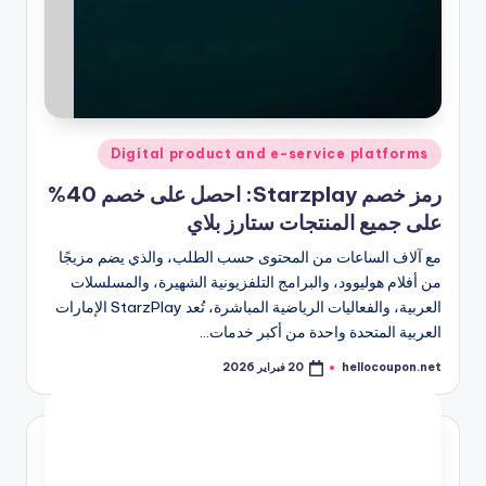
نُشر
Digital product and e-service platforms
في
رمز خصم Starzplay: احصل على خصم 40%
على جميع المنتجات ستارز بلاي
مع آلاف الساعات من المحتوى حسب الطلب، والذي يضم مزيجًا
من أفلام هوليوود، والبرامج التلفزيونية الشهيرة، والمسلسلات
العربية، والفعاليات الرياضية المباشرة، تُعد StarzPlay الإمارات
العربية المتحدة واحدة من أكبر خدمات…
hellocoupon.net
20 فبراير 2026
تمّ
النشر
بواسطة