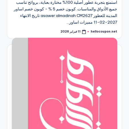
استمتع بتجربة عطور أصلية 100% مختارة بعناية، بروائح تناسب
جميع الأذواق والمناسبات. كوبون خصم 5 % - كوبون خصم اساور
المدينة للعطور asawer almadinah CM2627 تاريخ الانتهاء
2027-02-11 مميزات اساور…
hellocoupon.net
11 فبراير 2026
تمّ
النشر
بواسطة