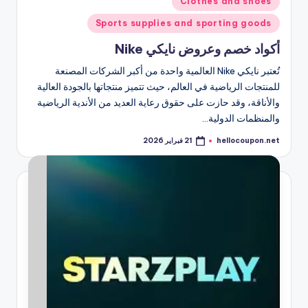
Clothes and shoes
في
Sports supplies and sporting goods
أكواد خصم وعروض نايكي Nike
تُعتبر نايكي Nike العالمية واحدة من أكبر الشركات المصنعة
للمنتجات الرياضية في العالم، حيث تتميز منتجاتها بالجودة العالية
والأناقة، وقد حازت على حقوق رعاية العديد من الأندية الرياضية
والمنظمات الدولية…
hellocoupon.net
21 فبراير 2026
تمّ
النشر
بواسطة