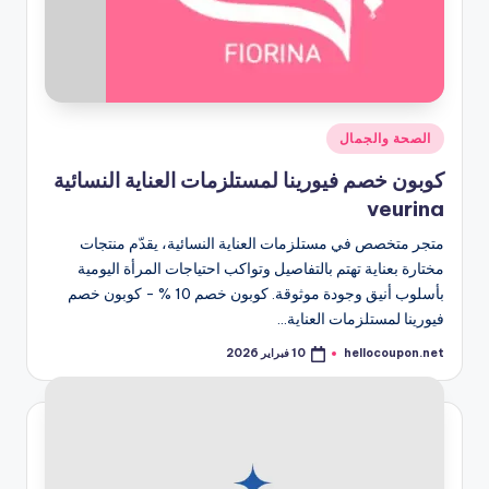
نُشر
الصحة والجمال
في
كوبون خصم فيورينا لمستلزمات العناية النسائية
veurina
متجر متخصص في مستلزمات العناية النسائية، يقدّم منتجات
مختارة بعناية تهتم بالتفاصيل وتواكب احتياجات المرأة اليومية
بأسلوب أنيق وجودة موثوقة. كوبون خصم 10 % - كوبون خصم
فيورينا لمستلزمات العناية…
hellocoupon.net
10 فبراير 2026
تمّ
النشر
بواسطة