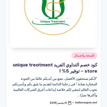
نُشر
الصحة والجمال
في
كود خصم التداوي الفريد unique treatment
store – توفير 5% !
"لأنكم تستحقون الأفضل، نضع بين أيديكم عالمًا من الجودة
المختارة بعناية." في رحلتنا الدائمة لتقديم ما يليق بكم وبأسرتكم،
نجوب العالم لننتقي لكم خلاصة إبداعات أعرق الشركات العالمية
وأكثرها تميزًا.…
hellocoupon.net
6 ديسمبر 2025
تمّ
النشر