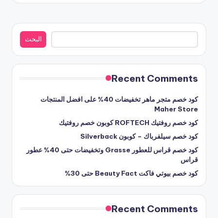
بواسطة
البحث
البحث
Recent Comments
كود خصم متجر ماهر تخفيضات 40% على افضل المنتجات
Maher Store
كود خصم روفتيك ROFTECH كوبون خصم روفتيك
كود خصم سيلفرباك – كوبون Silverback
كود خصم قراس للعطور Grasse وتخفيضات حتى 40% عطور
قراس
كود خصم بيوتي فاكت Beauty Fact حتى 30%
Recent Comments