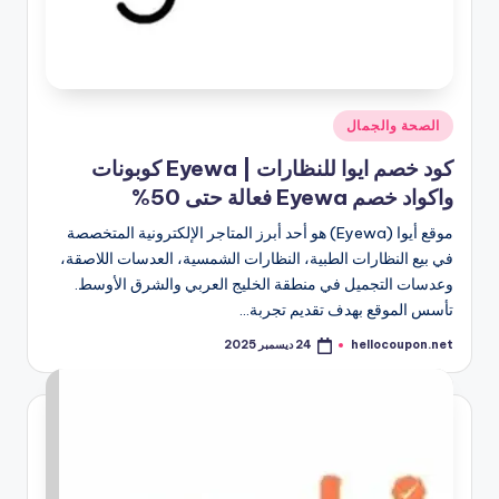
نُشر
الصحة والجمال
في
كود خصم ايوا للنظارات | Eyewa كوبونات
واكواد خصم Eyewa فعالة حتى 50%
موقع أيوا (Eyewa) هو أحد أبرز المتاجر الإلكترونية المتخصصة
في بيع النظارات الطبية، النظارات الشمسية، العدسات اللاصقة،
وعدسات التجميل في منطقة الخليج العربي والشرق الأوسط.
تأسس الموقع بهدف تقديم تجربة…
hellocoupon.net
24 ديسمبر 2025
تمّ
النشر
بواسطة