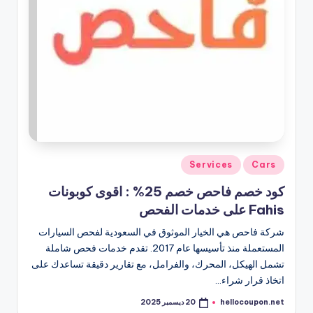
نُشر
Services
Cars
في
كود خصم فاحص خصم 25% : اقوى كوبونات
Fahis على خدمات الفحص
شركة فاحص هي الخيار الموثوق في السعودية لفحص السيارات
المستعملة منذ تأسيسها عام 2017. تقدم خدمات فحص شاملة
تشمل الهيكل، المحرك، والفرامل، مع تقارير دقيقة تساعدك على
اتخاذ قرار شراء…
hellocoupon.net
20 ديسمبر 2025
تمّ