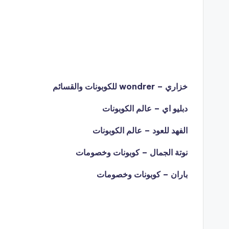
خزاري – wondrer للكوبونات والقسائم
دبليو اي – عالم الكوبونات
الفهد للعود – عالم الكوبونات
نوتة الجمال – كوبونات وخصومات
باران – كوبونات وخصومات