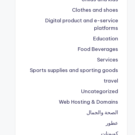
Clothes and shoes
Digital product and e-service
platforms
Education
Food Beverages
Services
Sports supplies and sporting goods
travel
Uncategorized
Web Hosting & Domains
الصحة والجمال
عطور
كوبونات