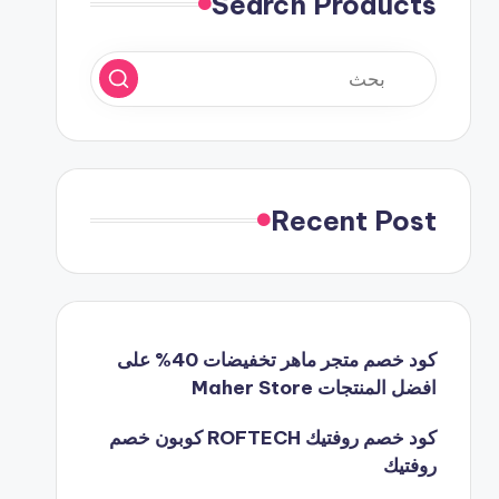
Search Products
Recent Post
كود خصم متجر ماهر تخفيضات 40% على
افضل المنتجات Maher Store
كود خصم روفتيك ROFTECH كوبون خصم
روفتيك