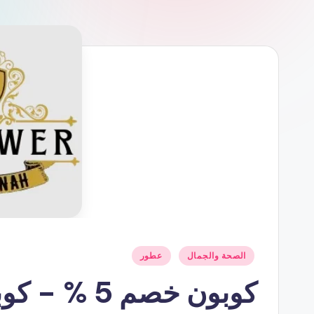
نُشر
الصحة والجمال
عطور
في
كوبون خصم 5