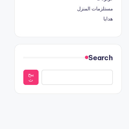
مستلزمات المنزل
هدايا
Search
يبح
ث