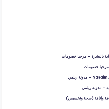
اقة واناقة (صحة وتخسيس)