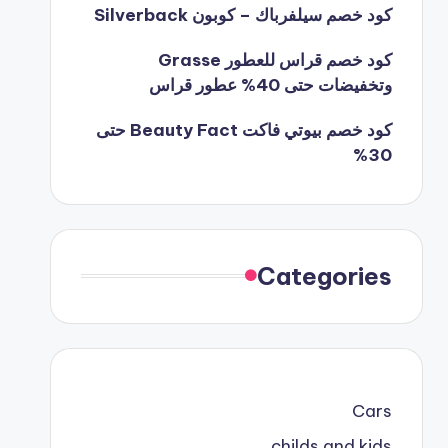
كود خصم سيلفرباك – كوبون Silverback
كود خصم قراس للعطور Grasse
وتخفيضات حتى 40% عطور قراس
كود خصم بيوتي فاكت Beauty Fact حتى
30%
Categories
Cars
childs and kids