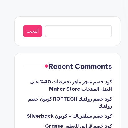
البحث
البحث
Recent Comments
كود خصم متجر ماهر تخفيضات 40% على
افضل المنتجات Maher Store
كود خصم روفتيك ROFTECH كوبون خصم
روفتيك
كود خصم سيلفرباك – كوبون Silverback
كود خصم قراس للعطور Grasse