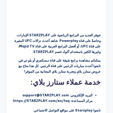
تتوفر العديد من البرامج الرياضية على STARZPLAY الإمارات،
وخاصةً على قناة Powerplay. شاهد أحدث نزالات UFC المثيرة
على قناة UFC، أو أفضل البرامج العربية على قناة Majid TV،
وغيرها الكثير باستخدام أكواد خصم STARZPLAY.
يمكنكم مشاهدة برامج شيقة على قناة ديسكفري أو بلو تي في.
تابعوا أحدث مباريات الرجبي على قناة الرجبي. كل هذا متاح مع
عروض ستارز بلاي وتجربة ستارز بلاي المجانية من الموفر!
خدمة عملاء ستارز بلاي:
البريد الإلكتروني: support@STARZPLAY.com
مركز المساعدة: https://STARZPLAY.com/en/faq
تابعوا Starzplay على مواقع التواصل الاجتماعي: