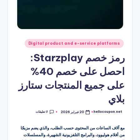
نُشر
Digital product and e-service platforms
في
رمز خصم Starzplay:
احصل على خصم 40%
على جميع المنتجات ستارز
بلاي
لا تعليقات
hellocoupon.net
20 فبراير 2026
تمّ
النشر
بواسطة
مع آلاف الساعات من المحتوى حسب الطلب، والذي يضم مزيجًا
من أفلام هوليوود، والبرامج التلفزيونية الشهيرة، والمسلسلات