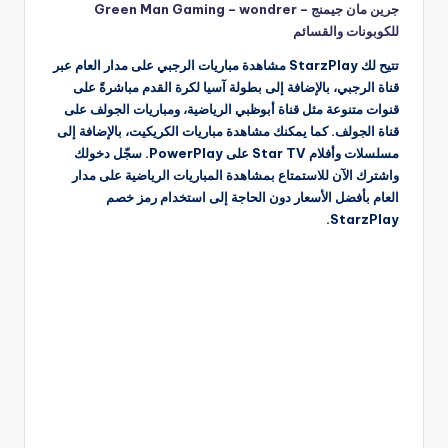
جرين مان جيمنج – Green Man Gaming – wondrer
للكوبونات والقسائم
تتيح لك StarzPlay مشاهدة مباريات الرجبي على مدار العام عبر
قناة الرجبي، بالإضافة إلى بطولة آسيا لكرة القدم مباشرةً على
قنوات متنوعة مثل قناة أبوظبي الرياضية، ومباريات الجولف على
قناة الجولف. كما يمكنك مشاهدة مباريات الكريكيت، بالإضافة إلى
مسلسلات وأفلام Star TV على PowerPlay. سجّل دخولك
واشترك الآن للاستمتاع بمشاهدة المباريات الرياضية على مدار
العام بأفضل الأسعار دون الحاجة إلى استخدام رمز خصم
StarzPlay.