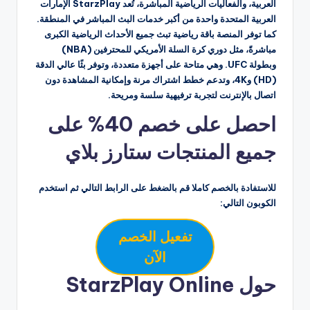
العربية، والفعاليات الرياضية المباشرة، تُعد StarzPlay الإمارات
العربية المتحدة واحدة من أكبر خدمات البث المباشر في المنطقة.
كما توفر المنصة باقة رياضية تبث جميع الأحداث الرياضية الكبرى
مباشرةً، مثل دوري كرة السلة الأمريكي للمحترفين (NBA)
وبطولة UFC. وهي متاحة على أجهزة متعددة، وتوفر بثًا عالي الدقة
(HD) و4K، وتدعم خطط اشتراك مرنة وإمكانية المشاهدة دون
اتصال بالإنترنت لتجربة ترفيهية سلسة ومريحة.
احصل على خصم 40% على
جميع المنتجات ستارز بلاي
للاستفادة بالخصم كاملا قم بالضغط على الرابط التالي ثم استخدم
الكوبون التالي:
تفعيل الخصم
الآن
حول StarzPlay Online