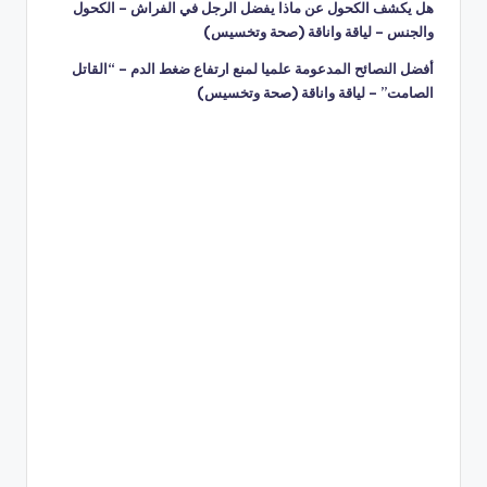
هل يكشف الكحول عن ماذا يفضل الرجل في الفراش – الكحول
والجنس – لياقة واناقة (صحة وتخسيس)
أفضل النصائح المدعومة علميا لمنع ارتفاع ضغط الدم – “القاتل
الصامت” – لياقة واناقة (صحة وتخسيس)