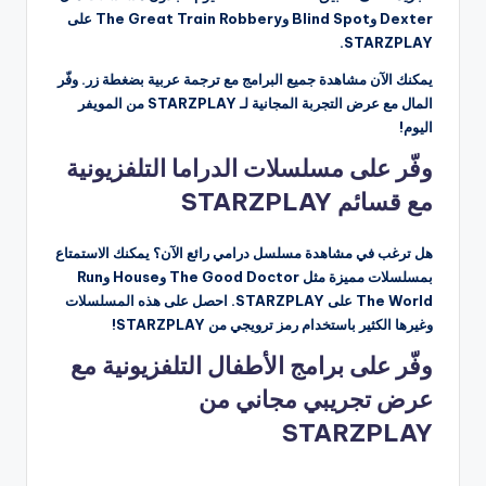
Dexter وBlind Spot وThe Great Train Robbery على
STARZPLAY.
يمكنك الآن مشاهدة جميع البرامج مع ترجمة عربية بضغطة زر. وفّر
المال مع عرض التجربة المجانية لـ STARZPLAY من المويفر
اليوم!
وفّر على مسلسلات الدراما التلفزيونية
مع قسائم STARZPLAY
هل ترغب في مشاهدة مسلسل درامي رائع الآن؟ يمكنك الاستمتاع
بمسلسلات مميزة مثل The Good Doctor وHouse وRun
The World على STARZPLAY. احصل على هذه المسلسلات
وغيرها الكثير باستخدام رمز ترويجي من STARZPLAY!
وفّر على برامج الأطفال التلفزيونية مع
عرض تجريبي مجاني من
STARZPLAY