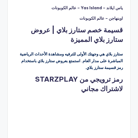
ياس ايلاند – Yas Island – عالم الكوبونات
اوبنهاجن – عالم الكوبونات
قسيمة خصم ستارز بلاي | عروض
ستارز بلاي المميزة
ستارز بلاي هي وجهتك الأولى للترفيه ومشاهدة الأحداث الرياضية
المباشرة على مدار العام. استمتع بعروض ستارز بلاي باستخدام
رمز قسيمة ستارز بلاي.
رمز ترويجي من STARZPLAY
لاشتراك مجاني