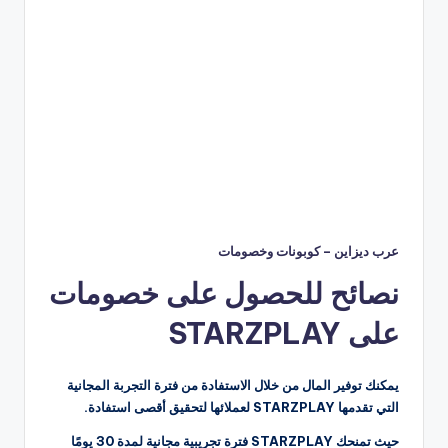
عرب ديزاين – كوبونات وخصومات
نصائح للحصول على خصومات
على STARZPLAY
يمكنك توفير المال من خلال الاستفادة من فترة التجربة المجانية
التي تقدمها STARZPLAY لعملائها لتحقيق أقصى استفادة.
حيث تمنحك STARZPLAY فترة تجريبية مجانية لمدة 30 يومًا