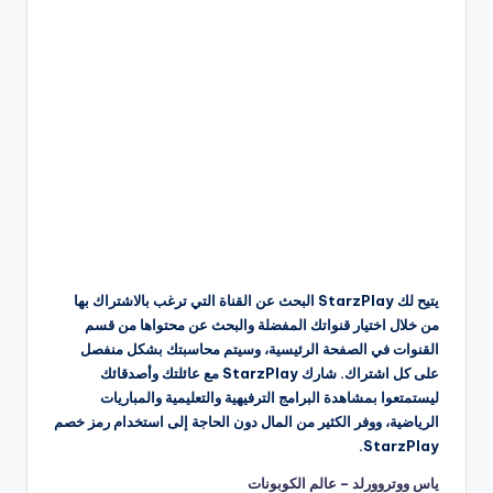
يتيح لك StarzPlay البحث عن القناة التي ترغب بالاشتراك بها
من خلال اختيار قنواتك المفضلة والبحث عن محتواها من قسم
القنوات في الصفحة الرئيسية، وسيتم محاسبتك بشكل منفصل
على كل اشتراك. شارك StarzPlay مع عائلتك وأصدقائك
ليستمتعوا بمشاهدة البرامج الترفيهية والتعليمية والمباريات
الرياضية، ووفر الكثير من المال دون الحاجة إلى استخدام رمز خصم
StarzPlay.
ياس ووتروورلد – عالم الكوبونات