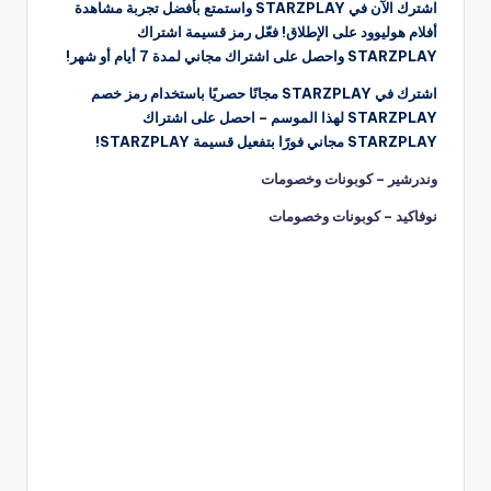
اشترك الآن في STARZPLAY واستمتع بأفضل تجربة مشاهدة
أفلام هوليوود على الإطلاق! فعّل رمز قسيمة اشتراك
STARZPLAY واحصل على اشتراك مجاني لمدة 7 أيام أو شهر!
اشترك في STARZPLAY مجانًا حصريًا باستخدام رمز خصم
STARZPLAY لهذا الموسم – احصل على اشتراك
STARZPLAY مجاني فورًا بتفعيل قسيمة STARZPLAY!
وندرشير – كوبونات وخصومات
نوفاكيد – كوبونات وخصومات