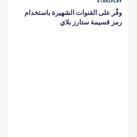
STARZPLAY.
وفّر على القنوات الشهيرة باستخدام
رمز قسيمة ستارز بلاي