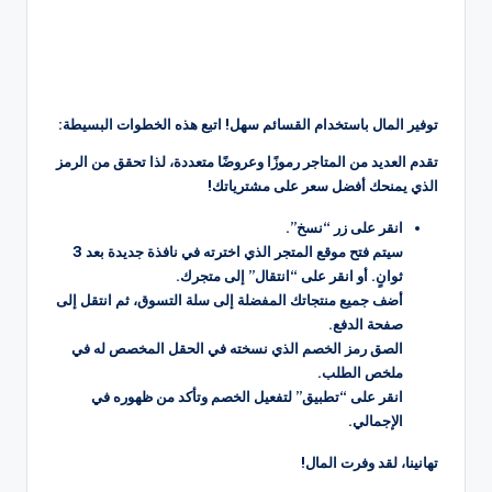
توفير المال باستخدام القسائم سهل! اتبع هذه الخطوات البسيطة:
تقدم العديد من المتاجر رموزًا وعروضًا متعددة، لذا تحقق من الرمز
الذي يمنحك أفضل سعر على مشترياتك!
انقر على زر “نسخ”.
سيتم فتح موقع المتجر الذي اخترته في نافذة جديدة بعد 3
ثوانٍ. أو انقر على “انتقال” إلى متجرك.
أضف جميع منتجاتك المفضلة إلى سلة التسوق، ثم انتقل إلى
صفحة الدفع.
الصق رمز الخصم الذي نسخته في الحقل المخصص له في
ملخص الطلب.
انقر على “تطبيق” لتفعيل الخصم وتأكد من ظهوره في
الإجمالي.
تهانينا، لقد وفرت المال!