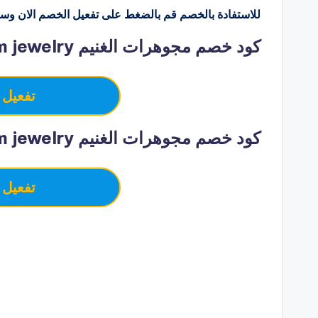
للاستفادة بالخصم قم بالضغط على تفعيل الخصم الان وسو
كود خصم مجوهرات الغنيم alghunaim jewelry: الصفحة الرئيسية
تفعيل 
كود خصم مجوهرات الغنيم alghunaim jewelry: الجمعة الذهبية
تفعيل 