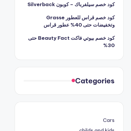
كود خصم سيلفرباك – كوبون Silverback
كود خصم قراس للعطور Grasse
وتخفيضات حتى 40% عطور قراس
كود خصم بيوتي فاكت Beauty Fact حتى
30%
Categories
Cars
childs and kids