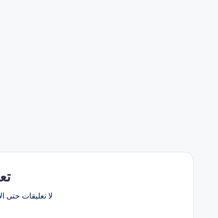
تع
لا تعليقات حتى الآ