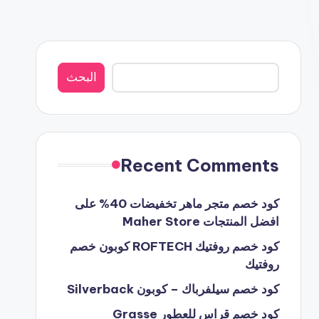
البحث
البحث
Recent Comments
كود خصم متجر ماهر تخفيضات 40% على
افضل المنتجات Maher Store
كود خصم روفتيك ROFTECH كوبون خصم
روفتيك
كود خصم سيلفرباك – كوبون Silverback
كود خصم قراس للعطور Grasse