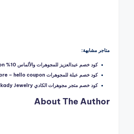
متاجر مشابهة:
كود خصم عبدالعزيز للمجوهرات والألماس 10% Aziz Jewelry – hello coupon
كود خصم عبلة للمجوهرات ablh store – hello coupon
كود خصم متجر مجوهرات الكادي Alkady Jewelry للإكسسورات النسائية – hello coupon
About The Author