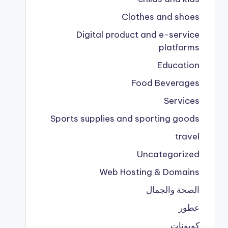
Clothes and shoes
Digital product and e-service
platforms
Education
Food Beverages
Services
Sports supplies and sporting goods
travel
Uncategorized
Web Hosting & Domains
الصحة والجمال
عطور
كوبونات