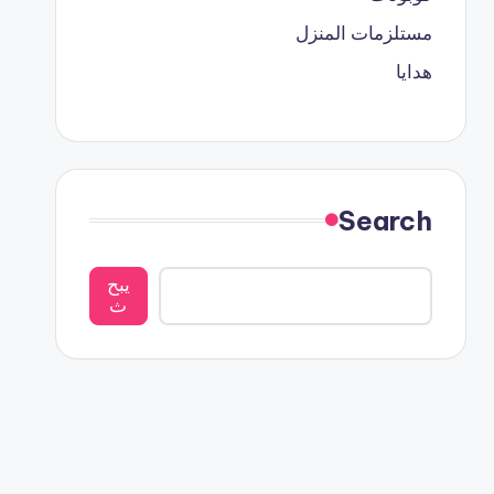
مستلزمات المنزل
هدايا
Search
يبح
ث