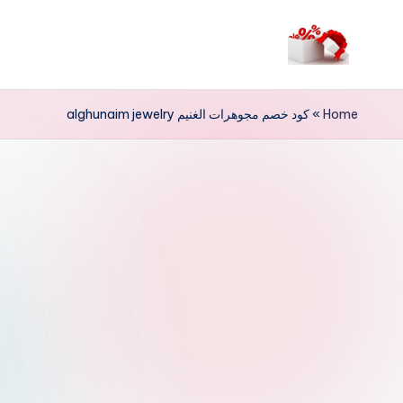
لتجاوز
لى
م
لمحتوى
ر
Home
»
كود خصم مجوهرات الغنيم alghunaim jewelry
حب
ا
خ
ص
و
ما
ت