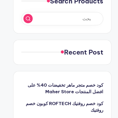
Search Products
Recent Post
كود خصم متجر ماهر تخفيضات 40% على
افضل المنتجات Maher Store
كود خصم روفتيك ROFTECH كوبون خصم
روفتيك