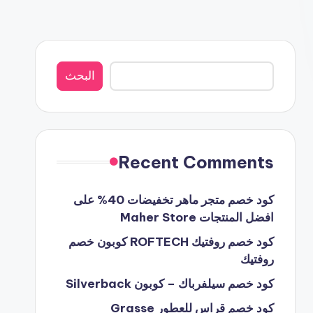
البحث
البحث
Recent Comments
كود خصم متجر ماهر تخفيضات 40% على
افضل المنتجات Maher Store
كود خصم روفتيك ROFTECH كوبون خصم
روفتيك
كود خصم سيلفرباك – كوبون Silverback
كود خصم قراس للعطور Grasse