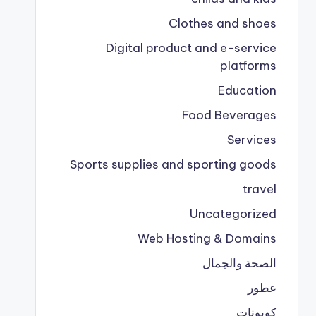
Clothes and shoes
Digital product and e-service
platforms
Education
Food Beverages
Services
Sports supplies and sporting goods
travel
Uncategorized
Web Hosting & Domains
الصحة والجمال
عطور
كوبونات