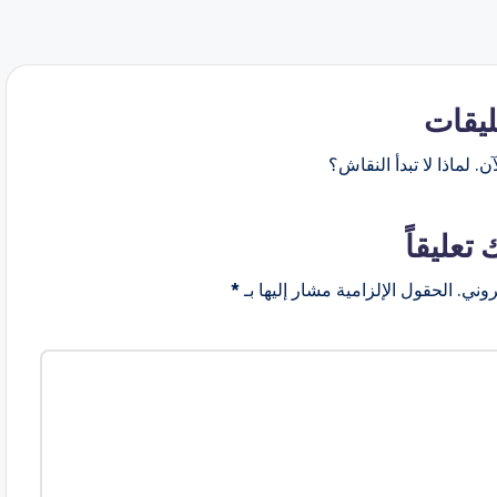
ليقات
ن. لماذا لا تبدأ النقاش؟
 تعليقاً
روني.
الحقول الإلزامية مشار إليها بـ
*