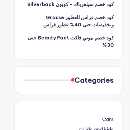
كود خصم سيلفرباك – كوبون Silverback
كود خصم قراس للعطور Grasse
وتخفيضات حتى 40% عطور قراس
كود خصم بيوتي فاكت Beauty Fact حتى
30%
Categories
Cars
childs and kids