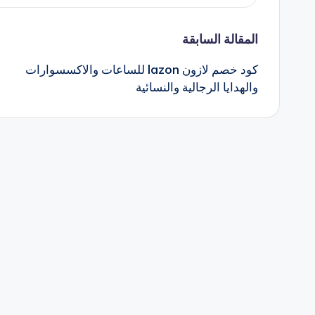
تصفّح
المقالة السابقة
كود خصم لازون lazon للساعات والاكسسوارات
المقالات
والهدايا الرجالية والنسائية