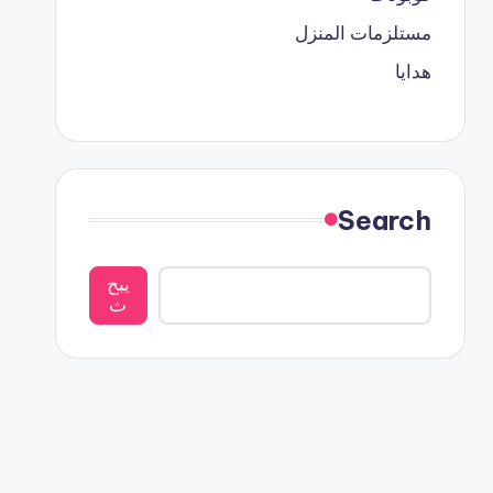
مستلزمات المنزل
هدايا
Search
يبح
ث