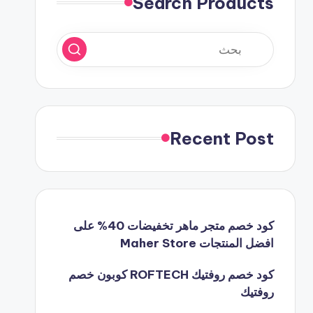
Search Products
Recent Post
كود خصم متجر ماهر تخفيضات 40% على
افضل المنتجات Maher Store
كود خصم روفتيك ROFTECH كوبون خصم
روفتيك