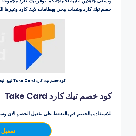
ونسعى جاهدين لتلبية احتياجاتكم. توفر تيك كارد مجموعة 
خصم تيك كارد وشدات ببجي وبطاقات لايك كارد وغيرها الك
كود خصم تيك كارد Take Card لبيع البطاقات الرقمية والاشتراكات
كود خصم تيك كارد Take Card
للاستفادة بالخصم قم بالضغط على تفعيل الخصم الان وسو
تفعيل 