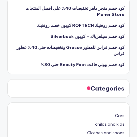
كود خصم متجر ماهر تخفيضات 40% على افضل المنتجات
Maher Store
كود خصم روفتيك ROFTECH كوبون خصم روفتيك
كود خصم سيلفرباك – كوبون Silverback
كود خصم قراس للعطور Grasse وتخفيضات حتى 40% عطور
قراس
كود خصم بيوتي فاكت Beauty Fact حتى 30%
Categories
Cars
childs and kids
Clothes and shoes