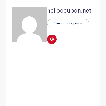
hellocoupon.net
See author's posts