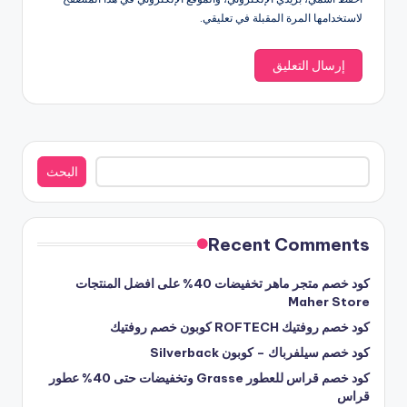
لاستخدامها المرة المقبلة في تعليقي.
البحث
البحث
Recent Comments
كود خصم متجر ماهر تخفيضات 40% على افضل المنتجات
Maher Store
كود خصم روفتيك ROFTECH كوبون خصم روفتيك
كود خصم سيلفرباك – كوبون Silverback
كود خصم قراس للعطور Grasse وتخفيضات حتى 40% عطور
قراس