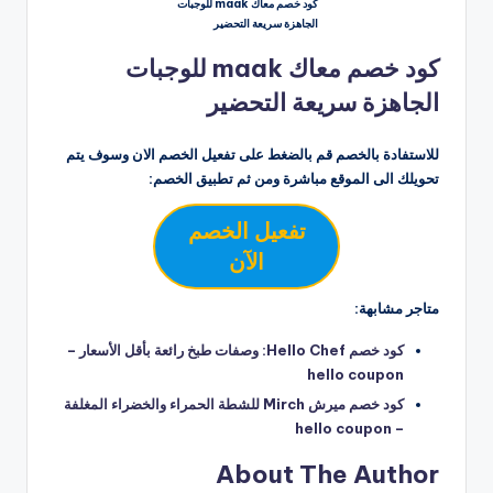
كود خصم معاك maak للوجبات
الجاهزة سريعة التحضير
كود خصم معاك maak للوجبات
الجاهزة سريعة التحضير
للاستفادة بالخصم قم بالضغط على تفعيل الخصم الان وسوف يتم
تحويلك الى الموقع مباشرة ومن ثم تطبيق الخصم:
تفعيل الخصم
الآن
متاجر مشابهة:
كود خصم Hello Chef: وصفات طبخ رائعة بأقل الأسعار –
hello coupon
كود خصم ميرش Mirch للشطة الحمراء والخضراء المغلفة
– hello coupon
About The Author