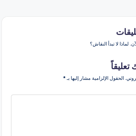
ليقات
ن. لماذا لا تبدأ النقاش؟
 تعليقاً
روني.
الحقول الإلزامية مشار إليها بـ
*