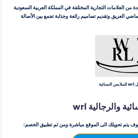
فر ماركة رائدة من العلامات التجارية المختلفة في المملكة العربية السعودية
الماضي العريق وتقديم تصاميم رائعة وجذابة تجمع بين الأصالة
كود خصم متجر ورل wrl للملابس النسائية
 والرجالية wrl
ف يتم تحويلك الى الموقع مباشرة ومن ثم تطبيق الخصم: