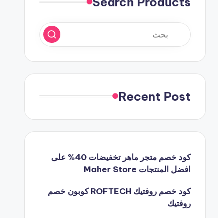
Search Products
Recent Post
كود خصم متجر ماهر تخفيضات 40% على
افضل المنتجات Maher Store
كود خصم روفتيك ROFTECH كوبون خصم
روفتيك