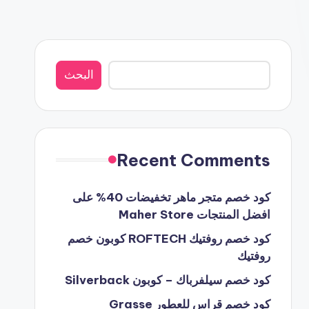
البحث
البحث
Recent Comments
كود خصم متجر ماهر تخفيضات 40% على
افضل المنتجات Maher Store
كود خصم روفتيك ROFTECH كوبون خصم
روفتيك
كود خصم سيلفرباك – كوبون Silverback
كود خصم قراس للعطور Grasse