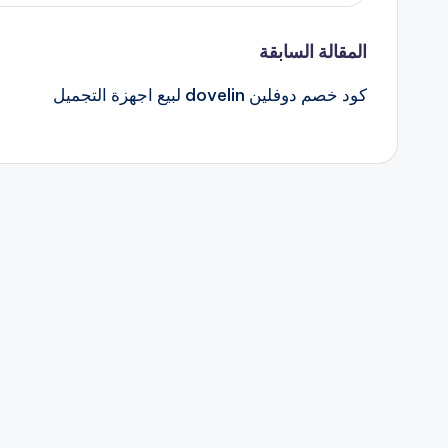
تصفّح
المقالة السابقة
كود خصم دوفلين dovelin لبيع اجهزة التجميل
المقالات