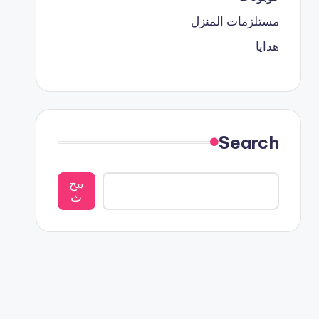
مستلزمات المنزل
هدايا
Search
يبح
ث