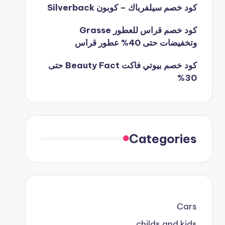
كود خصم سيلفرباك – كوبون Silverback
كود خصم قراس للعطور Grasse
وتخفيضات حتى 40% عطور قراس
كود خصم بيوتي فاكت Beauty Fact حتى
30%
Categories
Cars
childs and kids