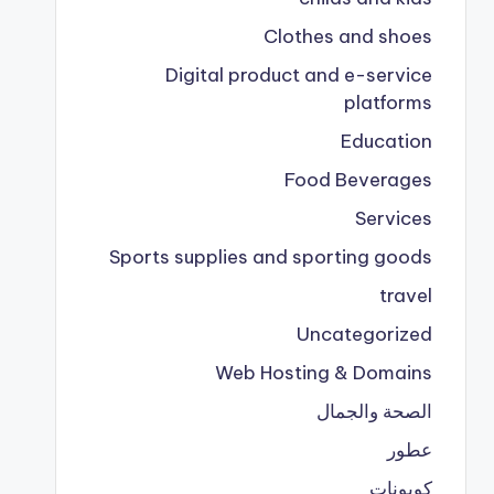
Clothes and shoes
Digital product and e-service
platforms
Education
Food Beverages
Services
Sports supplies and sporting goods
travel
Uncategorized
Web Hosting & Domains
الصحة والجمال
عطور
كوبونات