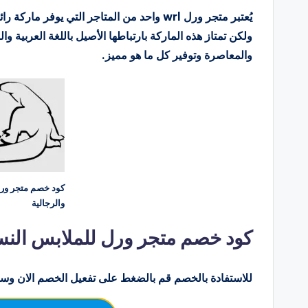
يُعتبر متجر ورل wrl واحد من المتاجر التي يو
ولكن تمتاز هذه الماركة بارتباطها الأصيل باللغة العربية و
والمعاصرة وتوفير كل ما هو مميز.
والرجالية
كود خصم متجر ورل للملابس النسائية
للاستفادة بالخصم قم بالضغط على تفعيل الخصم الان وسو