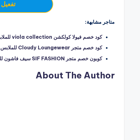
تفعيل 
متاجر مشابهة:
كود خصم فيولا كولكشن viola collection للملابس الفاخره – hello coupon
كود خصم متجر Cloudy Loungewear للملابس الرجالية والنسائية – hello coupon
كوبون خصم متجر SIF FASHION سيف فاشون للملابس الرجالية والنسائية – hello coupon
About The Author