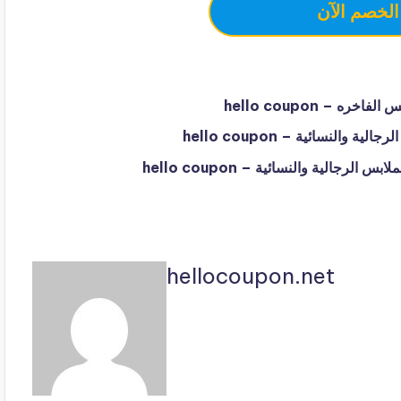
الخصم الآن
hellocoupon.net